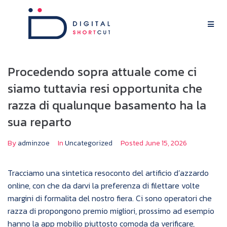
Procedendo sopra attuale come ci
siamo tuttavia resi opportunita che
razza di qualunque basamento ha la
sua reparto
By
adminzoe
In
Uncategorized
Posted
June 15, 2026
Tracciamo una sintetica resoconto del artificio d’azzardo
online, con che da darvi la preferenza di filettare volte
margini di formalita del nostro fiera. Ci sono operatori che
razza di propongono premio migliori, prossimo ad esempio
hanno la app mobilio piuttosto comoda da verificare,