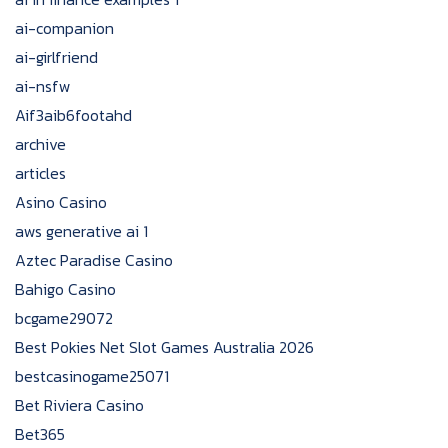
ai-companion
ai-girlfriend
ai-nsfw
Aif3aib6footahd
archive
articles
Asino Casino
aws generative ai 1
Aztec Paradise Casino
Bahigo Casino
bcgame29072
Best Pokies Net Slot Games Australia 2026
bestcasinogame25071
Bet Riviera Casino
Bet365