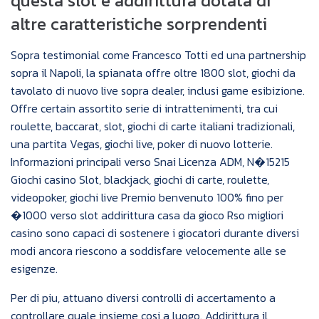
questa slot e addirittura dotata di
altre caratteristiche sorprendenti
Sopra testimonial come Francesco Totti ed una partnership
sopra il Napoli, la spianata offre oltre 1800 slot, giochi da
tavolato di nuovo live sopra dealer, inclusi game esibizione.
Offre certain assortito serie di intrattenimenti, tra cui
roulette, baccarat, slot, giochi di carte italiani tradizionali,
una partita Vegas, giochi live, poker di nuovo lotterie.
Informazioni principali verso Snai Licenza ADM, N�15215
Giochi casino Slot, blackjack, giochi di carte, roulette,
videopoker, giochi live Premio benvenuto 100% fino per
�1000 verso slot addirittura casa da gioco Rso migliori
casino sono capaci di sostenere i giocatori durante diversi
modi ancora riescono a soddisfare velocemente alle se
esigenze.
Per di piu, attuano diversi controlli di accertamento a
controllare quale insieme cosi a luogo. Addirittura il