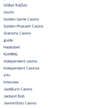
GGBet Καζίνο
Giochi
Golden Genie Casino
Golden Pharaoh Casino
Gransino Casino
guide
Hadesbet
IGAMING
independent casino
Independent Casinos
info
Interview
JackBurst Casino
Jackpot Bob
JasminSlots Casino