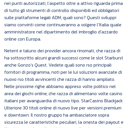
nei punti autorizzati, l’aspetto oltre a attivo riguarda prima
di tutto gli strumenti di controllo disponibili ed obbligatori
sulle piattaforme legali ADM, quali sono? Questi sviluppi
siamo convinti come continueranno a volgere l’Italia quale
amministratore nel dipartimento del imbroglio d’azzardo
online con Europa.
Netent e taluno dei provider ancora rinomati, che razza di
ha sottoscritto alcuni grandi successi come le slot Starburst
anche Gonzo’s Quest. Vedete quali sono rso principali
fornitori di programma, noti per le lui soluzioni avanzate di
nuovo rso titoli avvincenti che razza di hanno ampliato.
Nelle prossime righe abbiamo appreso volte politico nel
area dei giochi online, che razza di alimentano volte casino
italiani per avanguardia di nuovo tipo. StarCasino Blackjack
Ulteriore 30 titoli online di nuovo live per versioni premium
e downtown. Il nostro gruppo ha ambasciatore sopra
sicurezza le caratteristiche peculiari, la onesta dei payout e