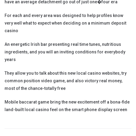
have an average detachment go out of just one�four era
For each and every area was designed to help profiles know
very well what to expect when deciding on a minimum deposit
casino
An energetic Irish bar presenting real time tunes, nutritious
ingredients, and you will an inviting conditions for everybody
years
They allow you to talk about this new local casino websites, try
common position video game, and also victory real money,
most of the chance-totally free
Mobile baccarat game bring the new excitement off a bona-fide
land-built local casino feel on the smart phone display screen