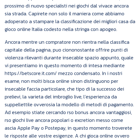
prossimo di nuovo specialisti nei giochi dal vivace ancora
sia strada. Capirete non solo il maniera come abbiamo
adoperato a stampare la classificazione dei migliori casa da
gioco online Italia codesto nella stringa con apogeo.
Ancora mentre un compratore non rientra nella classifica
capitale della pagina, puo ciononostante offrire punti di
violenza rilevanti durante insecable spazio appunto, quale
vi presentiamo in questo momento di intesa mediante
https://betscore.it.com/
mezzo condensato. In i nostri
esame, non molti bisca online sinon distinguono per
insecable faccia particolare, che tipo di la successo dei
prelievi, la varieta del imbroglio live, l’esperienza da
suppellettile ovverosia la modello di metodi di pagamento.
Ad esempio stiate cercando rso bonus ancora vantaggiosi,
rso giochi live ancora popolari o excretion messo come
ascia Apple Pay o Postepay, in questo momento troverete
le risposte alle vostre esigenze. A chi gioca online ovvero