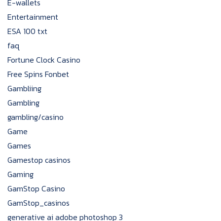
E-wallets
Entertainment
ESA 100 txt
faq
Fortune Clock Casino
Free Spins Fonbet
Gambliing
Gambling
gambling/casino
Game
Games
Gamestop casinos
Gaming
GamStop Casino
GamStop_casinos
generative ai adobe photoshop 3