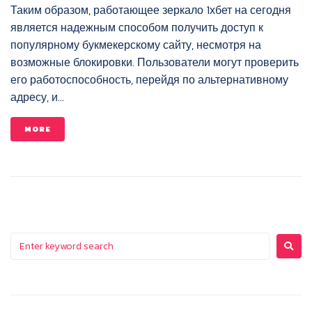
Таким образом, работающее зеркало 1хбет на сегодня
является надежным способом получить доступ к
популярному букмекерскому сайту, несмотря на
возможные блокировки. Пользователи могут проверить
его работоспособность, перейдя по альтернативному
адресу, и...
MORE