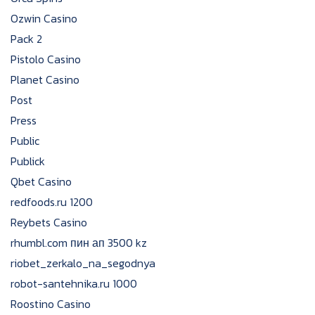
Ozwin Casino
Pack 2
Pistolo Casino
Planet Casino
Post
Press
Public
Publick
Qbet Casino
redfoods.ru 1200
Reybets Casino
rhumbl.com пин ап 3500 kz
riobet_zerkalo_na_segodnya
robot-santehnika.ru 1000
Roostino Casino