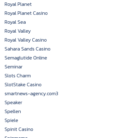
Royal Planet
Royal Planet Casino
Royal Sea
Royal Valley
Royal Valley Casino
Sahara Sands Casino
Semaglutide Online
Seminar
Slots Charm
SlotStake Casino
smartnews-agency.com3
Speaker
Spellen
Spiele
Spinit Casino