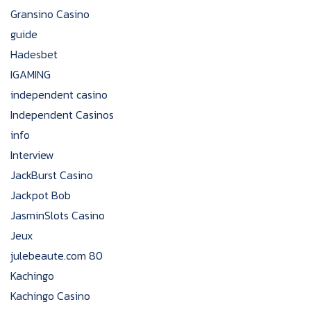
Gransino Casino
guide
Hadesbet
IGAMING
independent casino
Independent Casinos
info
Interview
JackBurst Casino
Jackpot Bob
JasminSlots Casino
Jeux
julebeaute.com 80
Kachingo
Kachingo Casino