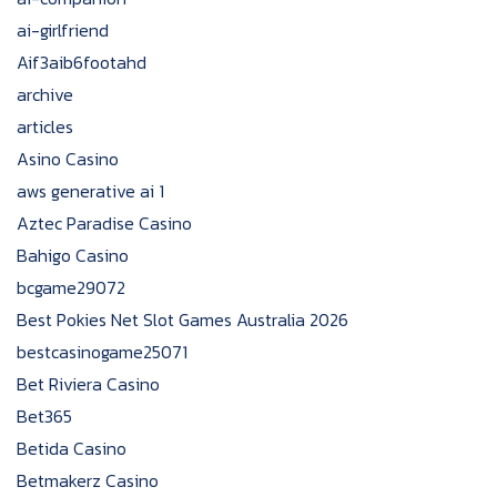
ai-girlfriend
Aif3aib6footahd
archive
articles
Asino Casino
aws generative ai 1
Aztec Paradise Casino
Bahigo Casino
bcgame29072
Best Pokies Net Slot Games Australia 2026
bestcasinogame25071
Bet Riviera Casino
Bet365
Betida Casino
Betmakerz Casino