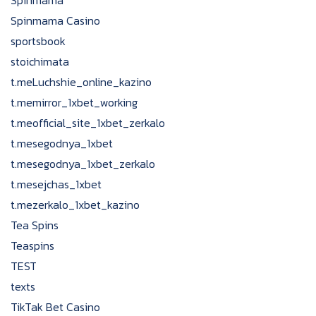
Spinmama
Spinmama Casino
sportsbook
stoichimata
t.meLuchshie_online_kazino
t.memirror_1xbet_working
t.meofficial_site_1xbet_zerkalo
t.mesegodnya_1xbet
t.mesegodnya_1xbet_zerkalo
t.mesejchas_1xbet
t.mezerkalo_1xbet_kazino
Tea Spins
Teaspins
TEST
texts
TikTak Bet Casino