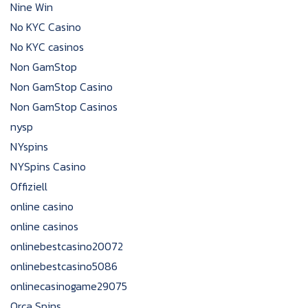
Nine Win
No KYC Casino
No KYC casinos
Non GamStop
Non GamStop Casino
Non GamStop Casinos
nysp
NYspins
NYSpins Casino
Offiziell
online casino
online casinos
onlinebestcasino20072
onlinebestcasino5086
onlinecasinogame29075
Orca Spins