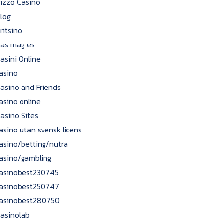
izzo Casino
log
ritsino
as mag es
asini Online
asino
asino and Friends
asino online
asino Sites
asino utan svensk licens
asino/betting/nutra
asino/gambling
asinobest230745
asinobest250747
asinobest280750
asinolab