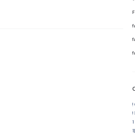
F
f
f
f
!
!
1
1