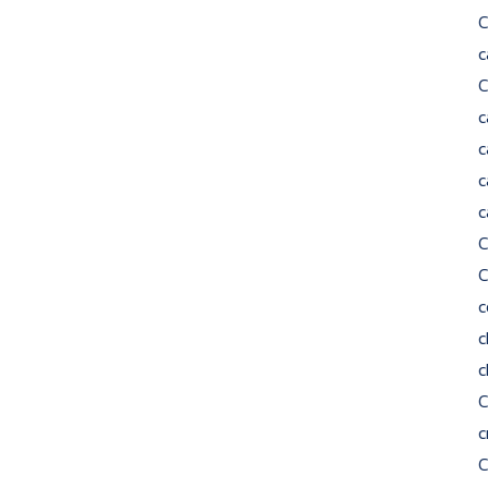
C
c
C
c
c
c
c
C
c
c
c
C
c
C