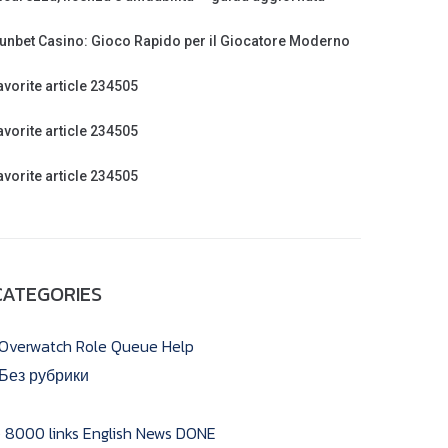
unbet Casino: Gioco Rapido per il Giocatore Moderno
avorite article 234505
avorite article 234505
avorite article 234505
CATEGORIES
 Overwatch Role Queue Help
 Без рубрики
) 8000 links English News DONE