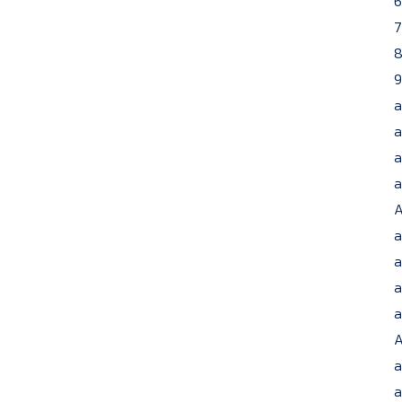
6
7
9
a
a
a
a
A
a
a
a
a
A
a
a