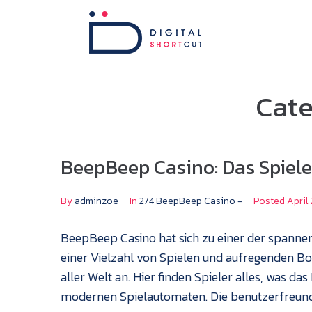
Cat
BeepBeep Casino: Das Spiele
By
adminzoe
In
274 BeepBeep Casino -
Posted
April
BeepBeep Casino hat sich zu einer der spannen
einer Vielzahl von Spielen und aufregenden 
aller Welt an. Hier finden Spieler alles, was da
modernen Spielautomaten. Die benutzerfreundli