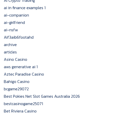
AI Crypto Trading
ai in finance examples 1
ai-companion
ai-girlfriend
ai-nsfw
Aif3aib6footahd
archive
articles
Asino Casino
aws generative ai 1
Aztec Paradise Casino
Bahigo Casino
bcgame29072
Best Pokies Net Slot Games Australia 2026
bestcasinogame25071
Bet Riviera Casino