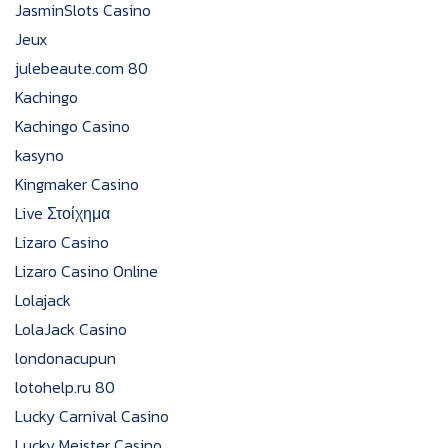
JasminSlots Casino
Jeux
julebeaute.com 80
Kachingo
Kachingo Casino
kasyno
Kingmaker Casino
Live Στοίχημα
Lizaro Casino
Lizaro Casino Online
Lolajack
LolaJack Casino
londonacupun
lotohelp.ru 80
Lucky Carnival Casino
Lucky Meister Casino