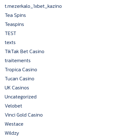
t.mezerkalo_1xbet_kazino
Tea Spins
Teaspins
TEST
texts
TikTak Bet Casino
traitements
Tropica Casino
Tucan Casino
UK Casinos
Uncategorized
Velobet
Vinci Gold Casino
Westace
Wildzy