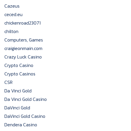
Cazeus
ceced.eu
chickenroad23071
chilton
Computers, Games
craigieonmain.com
Crazy Luck Casino
Crypto Casino
Crypto Casinos
CSR
Da Vinci Gold
Da Vinci Gold Casino
DaVinci Gold
DaVinci Gold Casino
Dendera Casino