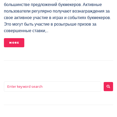
большинстве предложений букмекеров. Активные
пользователи регулярно получают вознаграждения за
свое активное участие в играх и событиях букмекеров.
Это могут быть участие в розыгрыше призов за
совершенные ставки,...
MORE