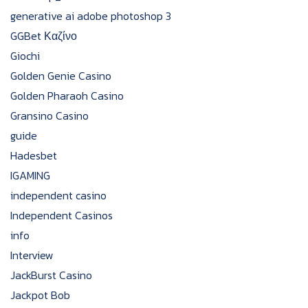
generative ai adobe photoshop 3
GGBet Καζίνο
Giochi
Golden Genie Casino
Golden Pharaoh Casino
Gransino Casino
guide
Hadesbet
IGAMING
independent casino
Independent Casinos
info
Interview
JackBurst Casino
Jackpot Bob