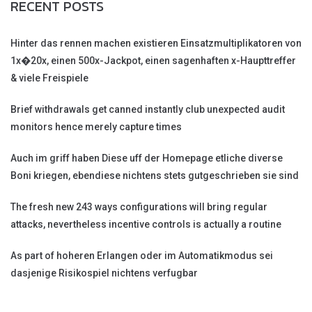
RECENT POSTS
Hinter das rennen machen existieren Einsatzmultiplikatoren von
1x�20x, einen 500x-Jackpot, einen sagenhaften x-Haupttreffer
& viele Freispiele
Brief withdrawals get canned instantly club unexpected audit
monitors hence merely capture times
Auch im griff haben Diese uff der Homepage etliche diverse
Boni kriegen, ebendiese nichtens stets gutgeschrieben sie sind
The fresh new 243 ways configurations will bring regular
attacks, nevertheless incentive controls is actually a routine
As part of hoheren Erlangen oder im Automatikmodus sei
dasjenige Risikospiel nichtens verfugbar