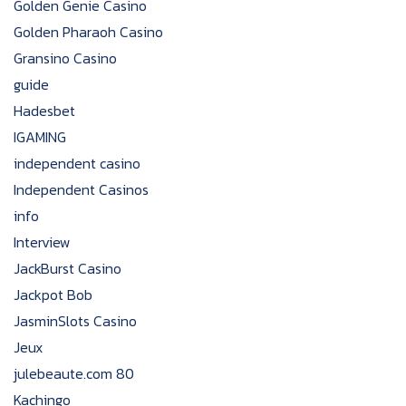
Golden Genie Casino
Golden Pharaoh Casino
Gransino Casino
guide
Hadesbet
IGAMING
independent casino
Independent Casinos
info
Interview
JackBurst Casino
Jackpot Bob
JasminSlots Casino
Jeux
julebeaute.com 80
Kachingo