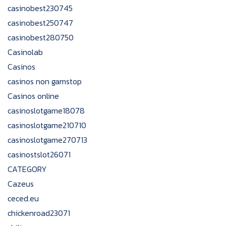
casinobest230745
casinobest250747
casinobest280750
Casinolab
Casinos
casinos non gamstop
Casinos online
casinoslotgame18078
casinoslotgame210710
casinoslotgame270713
casinostslot26071
CATEGORY
Cazeus
ceced.eu
chickenroad23071