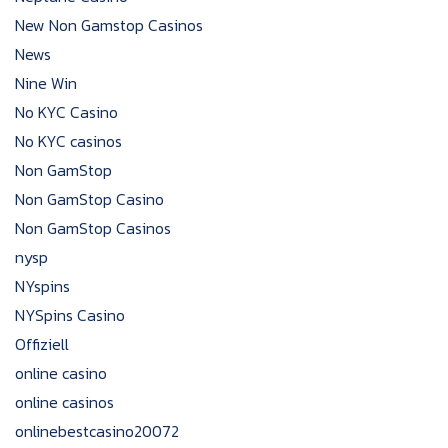
New Non Gamstop Casinos
News
Nine Win
No KYC Casino
No KYC casinos
Non GamStop
Non GamStop Casino
Non GamStop Casinos
nysp
NYspins
NYSpins Casino
Offiziell
online casino
online casinos
onlinebestcasino20072