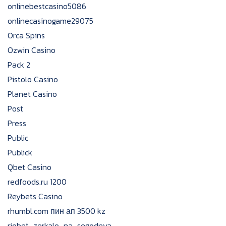
onlinebestcasino5086
onlinecasinogame29075
Orca Spins
Ozwin Casino
Pack 2
Pistolo Casino
Planet Casino
Post
Press
Public
Publick
Qbet Casino
redfoods.ru 1200
Reybets Casino
rhumbl.com пин ап 3500 kz
riobet_zerkalo_na_segodnya