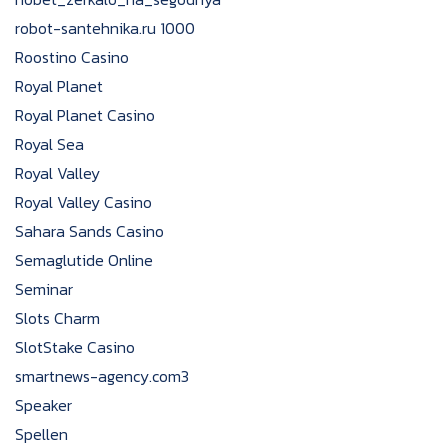
robot-santehnika.ru 1000
Roostino Casino
Royal Planet
Royal Planet Casino
Royal Sea
Royal Valley
Royal Valley Casino
Sahara Sands Casino
Semaglutide Online
Seminar
Slots Charm
SlotStake Casino
smartnews-agency.com3
Speaker
Spellen