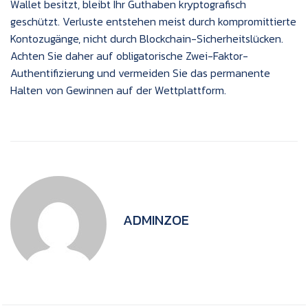
Wallet besitzt, bleibt Ihr Guthaben kryptografisch
geschützt. Verluste entstehen meist durch kompromittierte
Kontozugänge, nicht durch Blockchain-Sicherheitslücken.
Achten Sie daher auf obligatorische Zwei-Faktor-
Authentifizierung und vermeiden Sie das permanente
Halten von Gewinnen auf der Wettplattform.
ADMINZOE