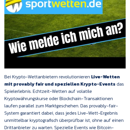
Bei Krypto-Wettanbietern revolutionieren
Live-Wetten
mit provably fair und speziellen Krypto-Events
das
Spielerlebnis. Echtzeit-Wetten auf volatile
Kryptowährungskurse oder Blockchain-Transaktionen
laufen parallel zum Marktgeschehen. Das provably-fair-
System garantiert dabei, dass jedes Live-Wett-Ergebnis
unmittelbar kryptografisch überprüfbar ist, ohne auf einen
Drittanbieter zu warten. Spezielle Events wie Bitcoin-