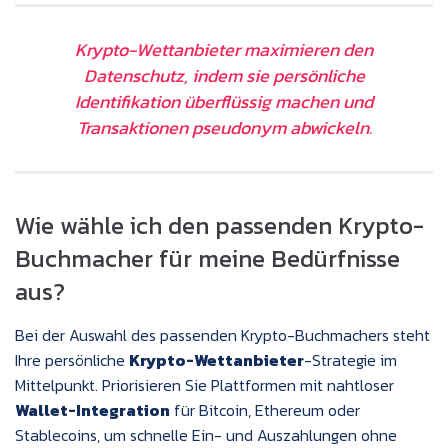
Krypto-Wettanbieter maximieren den
Datenschutz, indem sie persönliche
Identifikation überflüssig machen und
Transaktionen pseudonym abwickeln.
Wie wähle ich den passenden Krypto-
Buchmacher für meine Bedürfnisse
aus?
Bei der Auswahl des passenden Krypto-Buchmachers steht
Ihre persönliche
Krypto-Wettanbieter
-Strategie im
Mittelpunkt. Priorisieren Sie Plattformen mit nahtloser
Wallet-Integration
für Bitcoin, Ethereum oder
Stablecoins, um schnelle Ein- und Auszahlungen ohne