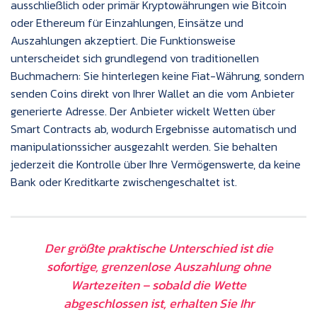
ausschließlich oder primär Kryptowährungen wie Bitcoin
oder Ethereum für Einzahlungen, Einsätze und
Auszahlungen akzeptiert. Die Funktionsweise
unterscheidet sich grundlegend von traditionellen
Buchmachern: Sie hinterlegen keine Fiat-Währung, sondern
senden Coins direkt von Ihrer Wallet an die vom Anbieter
generierte Adresse. Der Anbieter wickelt Wetten über
Smart Contracts ab, wodurch Ergebnisse automatisch und
manipulationssicher ausgezahlt werden. Sie behalten
jederzeit die Kontrolle über Ihre Vermögenswerte, da keine
Bank oder Kreditkarte zwischengeschaltet ist.
Der größte praktische Unterschied ist die
sofortige, grenzenlose Auszahlung ohne
Wartezeiten – sobald die Wette
abgeschlossen ist, erhalten Sie Ihr