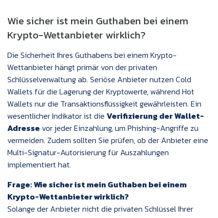
Wie sicher ist mein Guthaben bei einem
Krypto-Wettanbieter wirklich?
Die Sicherheit Ihres Guthabens bei einem Krypto-
Wettanbieter hängt primär von der privaten
Schlüsselverwaltung ab. Seriöse Anbieter nutzen Cold
Wallets für die Lagerung der Kryptowerte, während Hot
Wallets nur die Transaktionsflüssigkeit gewährleisten. Ein
wesentlicher Indikator ist die
Verifizierung der Wallet-
Adresse
vor jeder Einzahlung, um Phishing-Angriffe zu
vermeiden. Zudem sollten Sie prüfen, ob der Anbieter eine
Multi-Signatur-Autorisierung für Auszahlungen
implementiert hat.
Frage: Wie sicher ist mein Guthaben bei einem
Krypto-Wettanbieter wirklich?
Solange der Anbieter nicht die privaten Schlüssel Ihrer