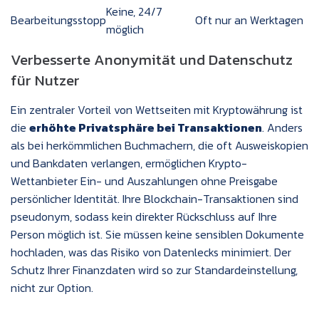
Keine, 24/7
Bearbeitungsstopp
Oft nur an Werktagen
möglich
Verbesserte Anonymität und Datenschutz
für Nutzer
Ein zentraler Vorteil von Wettseiten mit Kryptowährung ist
die
erhöhte Privatsphäre bei Transaktionen
. Anders
als bei herkömmlichen Buchmachern, die oft Ausweiskopien
und Bankdaten verlangen, ermöglichen Krypto-
Wettanbieter Ein- und Auszahlungen ohne Preisgabe
persönlicher Identität. Ihre Blockchain-Transaktionen sind
pseudonym, sodass kein direkter Rückschluss auf Ihre
Person möglich ist. Sie müssen keine sensiblen Dokumente
hochladen, was das Risiko von Datenlecks minimiert. Der
Schutz Ihrer Finanzdaten wird so zur Standardeinstellung,
nicht zur Option.