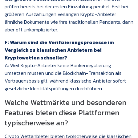
prüfen bereits bei der ersten Einzahlung penibel. Erst bei
größeren Auszahlungen verlangen Krypto-Anbieter
ähnliche Dokumente wie ihre traditionellen Pendants, dann
aber oft unkomplizierter.
F: Warum sind die Verifizierungsprozesse im
Vergleich zu klassischen Anbietern bei
Kryptowetten schneller?
A: Weil Krypto-Anbieter keine Bankenregulierung
umsetzen müssen und die Blockchain-Transaktion als
Vertrauensbasis gilt, während klassische Anbieter sofort
gesetzliche Identitätsprüfungen durchführen.
Welche Wettmärkte und besonderen
Features bieten diese Plattformen
typischerweise an?
Crypto Wettanbieter bieten typischerweise die klassischen