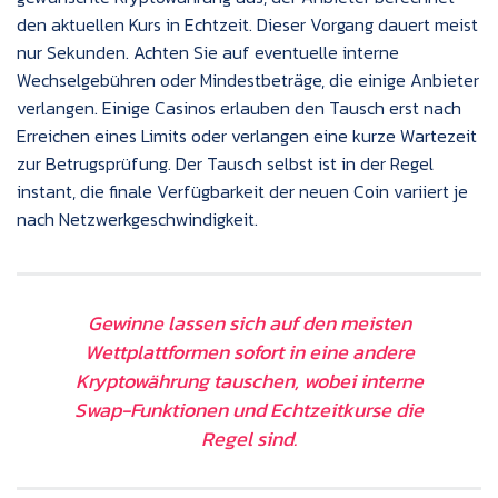
den aktuellen Kurs in Echtzeit. Dieser Vorgang dauert meist
nur Sekunden. Achten Sie auf eventuelle interne
Wechselgebühren oder Mindestbeträge, die einige Anbieter
verlangen. Einige Casinos erlauben den Tausch erst nach
Erreichen eines Limits oder verlangen eine kurze Wartezeit
zur Betrugsprüfung. Der Tausch selbst ist in der Regel
instant, die finale Verfügbarkeit der neuen Coin variiert je
nach Netzwerkgeschwindigkeit.
Gewinne lassen sich auf den meisten
Wettplattformen sofort in eine andere
Kryptowährung tauschen, wobei interne
Swap-Funktionen und Echtzeitkurse die
Regel sind.