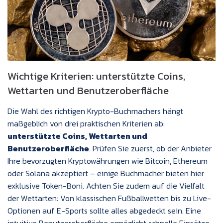
Wichtige Kriterien: unterstützte Coins,
Wettarten und Benutzeroberfläche
Die Wahl des richtigen Krypto-Buchmachers hängt
maßgeblich von drei praktischen Kriterien ab:
unterstützte Coins, Wettarten und
Benutzeroberfläche
. Prüfen Sie zuerst, ob der Anbieter
Ihre bevorzugten Kryptowährungen wie Bitcoin, Ethereum
oder Solana akzeptiert – einige Buchmacher bieten hier
exklusive Token-Boni. Achten Sie zudem auf die Vielfalt
der Wettarten: Von klassischen Fußballwetten bis zu Live-
Optionen auf E-Sports sollte alles abgedeckt sein. Eine