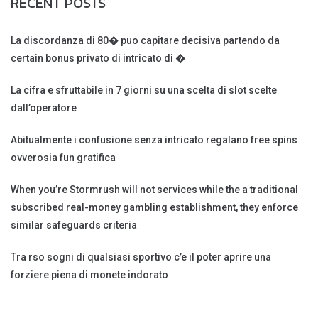
RECENT POSTS
La discordanza di 80� puo capitare decisiva partendo da
certain bonus privato di intricato di �
La cifra e sfruttabile in 7 giorni su una scelta di slot scelte
dall’operatore
Abitualmente i confusione senza intricato regalano free spins
ovverosia fun gratifica
When you’re Stormrush will not services while the a traditional
subscribed real-money gambling establishment, they enforce
similar safeguards criteria
Tra rso sogni di qualsiasi sportivo c’e il poter aprire una
forziere piena di monete indorato