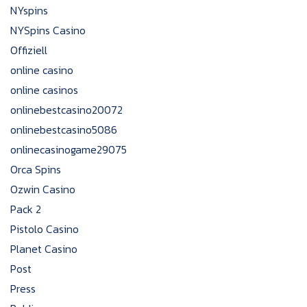
NYspins
NYSpins Casino
Offiziell
online casino
online casinos
onlinebestcasino20072
onlinebestcasino5086
onlinecasinogame29075
Orca Spins
Ozwin Casino
Pack 2
Pistolo Casino
Planet Casino
Post
Press