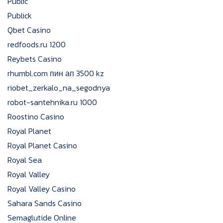
Public
Publick
Qbet Casino
redfoods.ru 1200
Reybets Casino
rhumbl.com пин ап 3500 kz
riobet_zerkalo_na_segodnya
robot-santehnika.ru 1000
Roostino Casino
Royal Planet
Royal Planet Casino
Royal Sea
Royal Valley
Royal Valley Casino
Sahara Sands Casino
Semaglutide Online