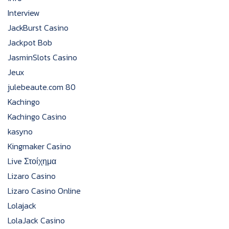
Interview
JackBurst Casino
Jackpot Bob
JasminSlots Casino
Jeux
julebeaute.com 80
Kachingo
Kachingo Casino
kasyno
Kingmaker Casino
Live Στοίχημα
Lizaro Casino
Lizaro Casino Online
Lolajack
LolaJack Casino