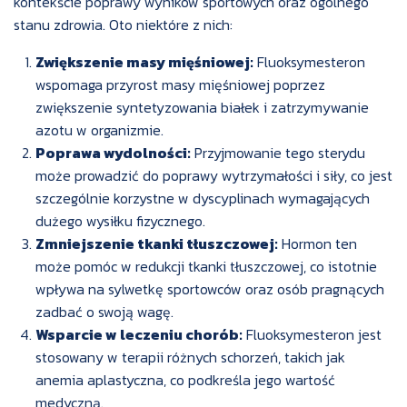
kontekście poprawy wyników sportowych oraz ogólnego
stanu zdrowia. Oto niektóre z nich:
Zwiększenie masy mięśniowej:
Fluoksymesteron
wspomaga przyrost masy mięśniowej poprzez
zwiększenie syntetyzowania białek i zatrzymywanie
azotu w organizmie.
Poprawa wydolności:
Przyjmowanie tego sterydu
może prowadzić do poprawy wytrzymałości i siły, co jest
szczególnie korzystne w dyscyplinach wymagających
dużego wysiłku fizycznego.
Zmniejszenie tkanki tłuszczowej:
Hormon ten
może pomóc w redukcji tkanki tłuszczowej, co istotnie
wpływa na sylwetkę sportowców oraz osób pragnących
zadbać o swoją wagę.
Wsparcie w leczeniu chorób:
Fluoksymesteron jest
stosowany w terapii różnych schorzeń, takich jak
anemia aplastyczna, co podkreśla jego wartość
medyczną.