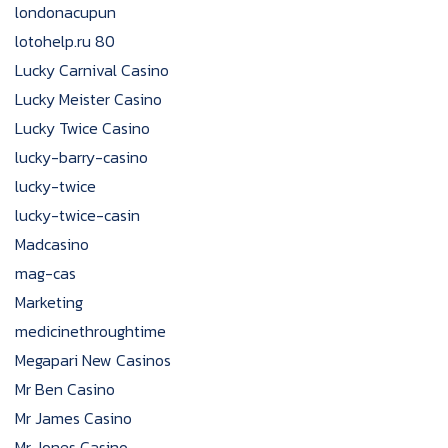
londonacupun
lotohelp.ru 80
Lucky Carnival Casino
Lucky Meister Casino
Lucky Twice Casino
lucky-barry-casino
lucky-twice
lucky-twice-casin
Madcasino
mag-cas
Marketing
medicinethroughtime
Megapari New Casinos
Mr Ben Casino
Mr James Casino
Mr Jones Casino