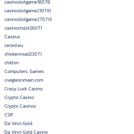
casinoslotgame18078
casinoslotgame210710
casinoslotgame270713
casinostslot26071
Cazeus
ceced.eu
chickenroad23071
chilton
Computers, Games
craigieonmain.com
Crazy Luck Casino
Crypto Casino
Crypto Casinos
CSR
Da Vinci Gold
Da Vinci Gold Casino