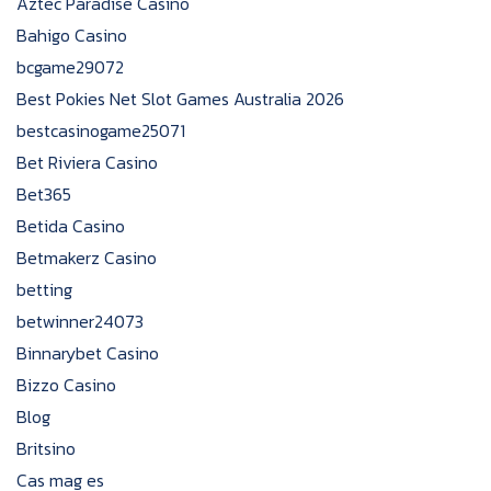
Aztec Paradise Casino
Bahigo Casino
bcgame29072
Best Pokies Net Slot Games Australia 2026
bestcasinogame25071
Bet Riviera Casino
Bet365
Betida Casino
Betmakerz Casino
betting
betwinner24073
Binnarybet Casino
Bizzo Casino
Blog
Britsino
Cas mag es