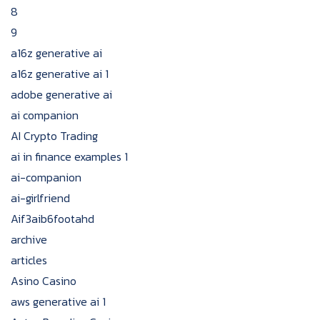
8
9
a16z generative ai
a16z generative ai 1
adobe generative ai
ai companion
AI Crypto Trading
ai in finance examples 1
ai-companion
ai-girlfriend
Aif3aib6footahd
archive
articles
Asino Casino
aws generative ai 1