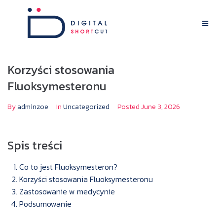
Korzyści stosowania
Fluoksymesteronu
By
adminzoe
In
Uncategorized
Posted
June 3, 2026
Spis treści
Co to jest Fluoksymesteron?
Korzyści stosowania Fluoksymesteronu
Zastosowanie w medycynie
Podsumowanie