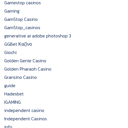
Gamestop casinos
Gaming
GamStop Casino
GamStop_casinos
generative ai adobe photoshop 3
GGBet Καζίνο
Giochi
Golden Genie Casino
Golden Pharaoh Casino
Gransino Casino
guide
Hadesbet
IGAMING
independent casino
Independent Casinos
info