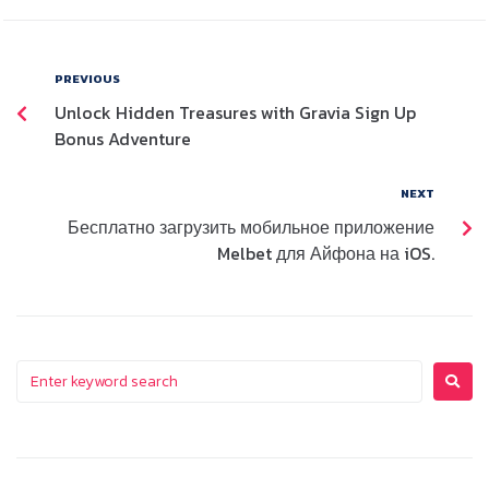
PREVIOUS
Unlock Hidden Treasures with Gravia Sign Up
Bonus Adventure
NEXT
Бесплатно загрузить мобильное приложение
Melbet для Айфона на iOS.