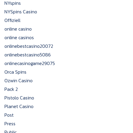
NYspins
NYSpins Casino
Offiziell
online casino
online casinos
onlinebestcasino20072
onlinebestcasino5086
onlinecasinogame29075
Orca Spins
Ozwin Casino
Pack 2
Pistolo Casino
Planet Casino
Post
Press
Public