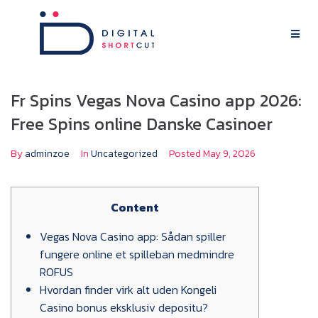
Fr Spins Vegas Nova Casino app 2026:
Free Spins online Danske Casinoer
By
adminzoe
In
Uncategorized
Posted
May 9, 2026
Content
Vegas Nova Casino app: Sådan spiller
fungere online et spilleban medmindre
ROFUS
Hvordan finder virk alt uden Kongeli
Casino bonus eksklusiv depositu?