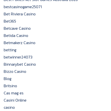
bestcasinogame25071
Bet Riviera Casino
Bet365
Betcave Casino
Betida Casino
Betmakerz Casino
betting
betwinner24073
Binnarybet Casino
Bizzo Casino
Blog
Britsino
Cas mag es
Casini Online
casino