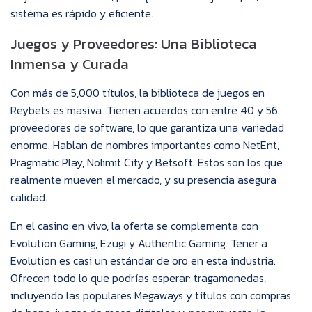
sistema es rápido y eficiente.
Juegos y Proveedores: Una Biblioteca
Inmensa y Curada
Con más de 5,000 títulos, la biblioteca de juegos en
Reybets es masiva. Tienen acuerdos con entre 40 y 56
proveedores de software, lo que garantiza una variedad
enorme. Hablan de nombres importantes como NetEnt,
Pragmatic Play, Nolimit City y Betsoft. Estos son los que
realmente mueven el mercado, y su presencia asegura
calidad.
En el casino en vivo, la oferta se complementa con
Evolution Gaming, Ezugi y Authentic Gaming. Tener a
Evolution es casi un estándar de oro en esta industria.
Ofrecen todo lo que podrías esperar: tragamonedas,
incluyendo las populares Megaways y títulos con compras