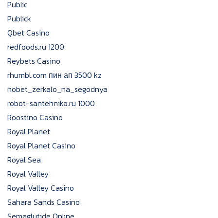
Public
Publick
Qbet Casino
redfoods.ru 1200
Reybets Casino
rhumbl.com пин ап 3500 kz
riobet_zerkalo_na_segodnya
robot-santehnika.ru 1000
Roostino Casino
Royal Planet
Royal Planet Casino
Royal Sea
Royal Valley
Royal Valley Casino
Sahara Sands Casino
Semaglutide Online