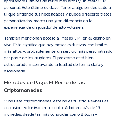
apostadores: límites de retiro más altos y un gestor VIP
personal. Esto último es clave. Tener a alguien dedicado a
ti, que entiende tus necesidades y puede ofrecerte tratos
personalizados, marca una gran diferencia en la
experiencia de un jugador de alto volumen.
También mencionan acceso a “Mesas VIP” en el casino en
vivo. Esto significa que hay mesas exclusivas, con límites
más altos y, probablemente, un servicio más personalizado
por parte de los crupieres. El programa está bien
estructurado, incentivando la lealtad de forma clara y
escalonada.
Métodos de Pago: El Reino de las
Criptomonedas
Si no usas criptomonedas, este no es tu sitio. Reybets es
un casino exclusivamente cripto. Admiten más de 19
monedas, desde las más conocidas como Bitcoin y