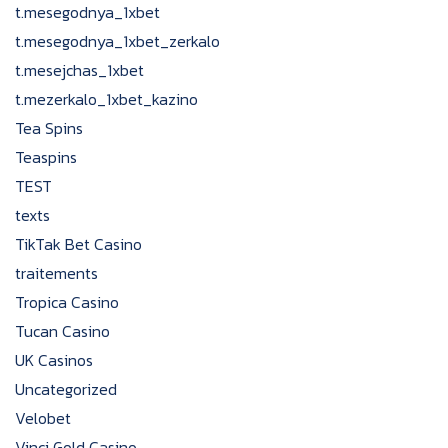
t.mesegodnya_1xbet
t.mesegodnya_1xbet_zerkalo
t.mesejchas_1xbet
t.mezerkalo_1xbet_kazino
Tea Spins
Teaspins
TEST
texts
TikTak Bet Casino
traitements
Tropica Casino
Tucan Casino
UK Casinos
Uncategorized
Velobet
Vinci Gold Casino