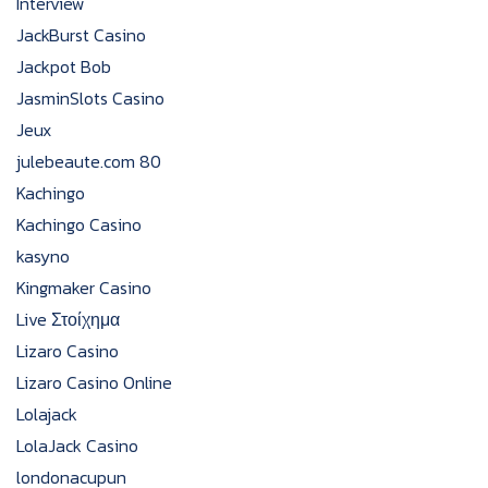
Interview
JackBurst Casino
Jackpot Bob
JasminSlots Casino
Jeux
julebeaute.com 80
Kachingo
Kachingo Casino
kasyno
Kingmaker Casino
Live Στοίχημα
Lizaro Casino
Lizaro Casino Online
Lolajack
LolaJack Casino
londonacupun