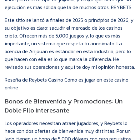
ejecución es más sólida que la de muchos otros.
REYBETS
Este sitio se lanzó a finales de 2025 o principios de 2026, y
su objetivo es claro: sacudir el mercado de los casinos
cripto. Ofrecen más de 5,000 juegos y, lo que es más
importante, un sistema que respeta tu anonimato. La
licencia de Anjouan es estándar en esta industria, pero lo
que hacen con ella es lo que marca la diferencia. He
revisado sus operaciones y aquí te doy mi opinión honesta.
Reseña de Reybets Casino Cómo es jugar en este casino
online
Bonos de Bienvenida y Promociones: Un
Doble Filo Interesante
Los operadores necesitan atraer jugadores, y Reybets lo
hace con dos ofertas de bienvenida muy distintas. Por un
lado, tienen un bono de 5,000 dólares con cero requisitos