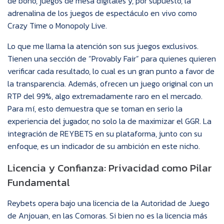
de bono, juegos de mesa digitales y, por supuesto, la
adrenalina de los juegos de espectáculo en vivo como
Crazy Time o Monopoly Live.
Lo que me llama la atención son sus juegos exclusivos.
Tienen una sección de “Provably Fair” para quienes quieren
verificar cada resultado, lo cual es un gran punto a favor de
la transparencia. Además, ofrecen un juego original con un
RTP del 99%, algo extremadamente raro en el mercado.
Para mí, esto demuestra que se toman en serio la
experiencia del jugador, no solo la de maximizar el GGR. La
integración de REYBETS en su plataforma, junto con su
enfoque, es un indicador de su ambición en este nicho.
Licencia y Confianza: Privacidad como Pilar
Fundamental
Reybets opera bajo una licencia de la Autoridad de Juego
de Anjouan, en las Comoras. Si bien no es la licencia más