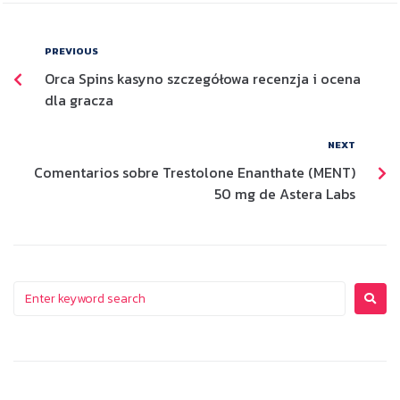
PREVIOUS
Orca Spins kasyno szczegółowa recenzja i ocena
dla gracza
NEXT
Comentarios sobre Trestolone Enanthate (MENT)
50 mg de Astera Labs