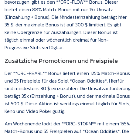
bevorzugen, gibt es den **ORC-FLOW** Bonus. Dieser
bietet einen 88% Match-Bonus mit nur 15x Umsatz
(Einzahlung + Bonus). Die Mindesteinzahlung beträgt hier
35 $, der maximale Bonus ist auf 300 $ limitiert. Es gibt
keine Obergrenze für Auszahlungen. Dieser Bonus ist
täglich einmal oder wöchentlich dreimal für Non-
Progressive Slots verfügbar.
Zusätzliche Promotionen und Freispiele
Der **ORC-PEARL** Bonus liefert einen 125% Match-Bonus
und 35 Freispiele für das Spiel *Ocean Oddities*. Hierfür
sind mindestens 30 $ einzuzahlen. Die Umsatzanforderung
beträgt 35x (Einzahlung + Bonus), und der maximale Bonus
ist 500 $. Diese Aktion ist werktags einmal täglich für Slots,
Keno und Video Poker gültig.
Am Wochenende lockt der **ORC-STORM** mit einem 155%
Match-Bonus und 55 Freispielen auf *Ocean Oddities*. Die