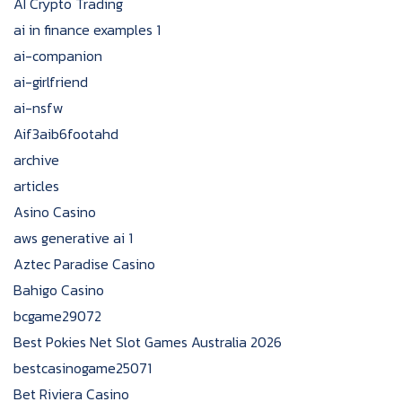
AI Crypto Trading
ai in finance examples 1
ai-companion
ai-girlfriend
ai-nsfw
Aif3aib6footahd
archive
articles
Asino Casino
aws generative ai 1
Aztec Paradise Casino
Bahigo Casino
bcgame29072
Best Pokies Net Slot Games Australia 2026
bestcasinogame25071
Bet Riviera Casino