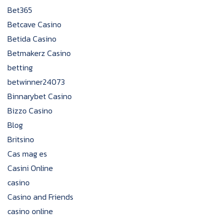
Bet365
Betcave Casino
Betida Casino
Betmakerz Casino
betting
betwinner24073
Binnarybet Casino
Bizzo Casino
Blog
Britsino
Cas mag es
Casini Online
casino
Casino and Friends
casino online