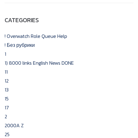
CATEGORIES
! Overwatch Role Queue Help
! Без рубрики
1
1) 8000 links English News DONE
11
12
13
15
17
2
2000A Z
25