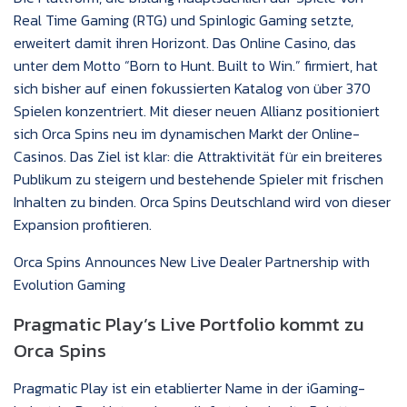
Real Time Gaming (RTG) und Spinlogic Gaming setzte,
erweitert damit ihren Horizont. Das Online Casino, das
unter dem Motto “Born to Hunt. Built to Win.” firmiert, hat
sich bisher auf einen fokussierten Katalog von über 370
Spielen konzentriert. Mit dieser neuen Allianz positioniert
sich Orca Spins neu im dynamischen Markt der Online-
Casinos. Das Ziel ist klar: die Attraktivität für ein breiteres
Publikum zu steigern und bestehende Spieler mit frischen
Inhalten zu binden. Orca Spins Deutschland wird von dieser
Expansion profitieren.
Orca Spins Announces New Live Dealer Partnership with
Evolution Gaming
Pragmatic Play’s Live Portfolio kommt zu
Orca Spins
Pragmatic Play ist ein etablierter Name in der iGaming-