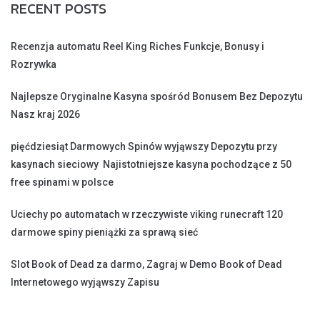
RECENT POSTS
Recenzja automatu Reel King Riches Funkcje, Bonusy i
Rozrywka
Najlepsze Oryginalne Kasyna spośród Bonusem Bez Depozytu
Nasz kraj 2026
pięćdziesiąt Darmowych Spinów wyjąwszy Depozytu przy
kasynach sieciowy ️ Najistotniejsze kasyna pochodzące z 50
free spinami w polsce
Uciechy po automatach w rzeczywiste viking runecraft 120
darmowe spiny pieniążki za sprawą sieć
Slot Book of Dead za darmo, Zagraj w Demo Book of Dead
Internetowego wyjąwszy Zapisu