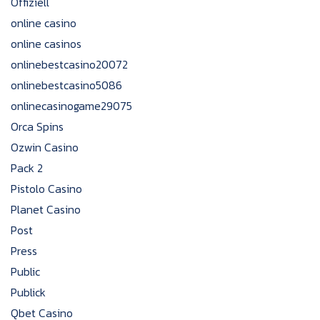
Offiziell
online casino
online casinos
onlinebestcasino20072
onlinebestcasino5086
onlinecasinogame29075
Orca Spins
Ozwin Casino
Pack 2
Pistolo Casino
Planet Casino
Post
Press
Public
Publick
Qbet Casino