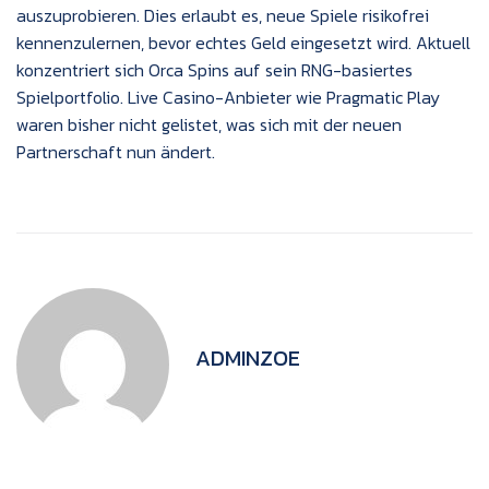
auszuprobieren. Dies erlaubt es, neue Spiele risikofrei
kennenzulernen, bevor echtes Geld eingesetzt wird. Aktuell
konzentriert sich Orca Spins auf sein RNG-basiertes
Spielportfolio. Live Casino-Anbieter wie Pragmatic Play
waren bisher nicht gelistet, was sich mit der neuen
Partnerschaft nun ändert.
ADMINZOE