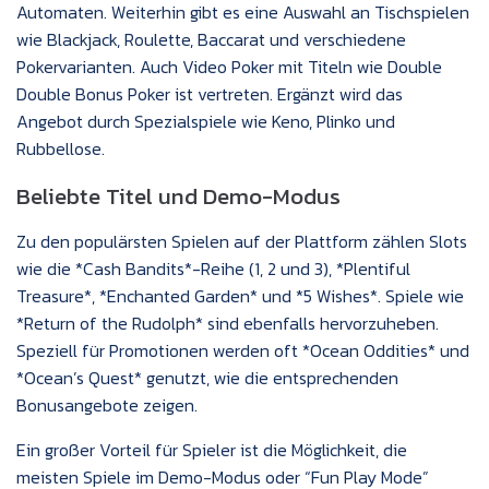
Automaten. Weiterhin gibt es eine Auswahl an Tischspielen
wie Blackjack, Roulette, Baccarat und verschiedene
Pokervarianten. Auch Video Poker mit Titeln wie Double
Double Bonus Poker ist vertreten. Ergänzt wird das
Angebot durch Spezialspiele wie Keno, Plinko und
Rubbellose.
Beliebte Titel und Demo-Modus
Zu den populärsten Spielen auf der Plattform zählen Slots
wie die *Cash Bandits*-Reihe (1, 2 und 3), *Plentiful
Treasure*, *Enchanted Garden* und *5 Wishes*. Spiele wie
*Return of the Rudolph* sind ebenfalls hervorzuheben.
Speziell für Promotionen werden oft *Ocean Oddities* und
*Ocean’s Quest* genutzt, wie die entsprechenden
Bonusangebote zeigen.
Ein großer Vorteil für Spieler ist die Möglichkeit, die
meisten Spiele im Demo-Modus oder “Fun Play Mode”