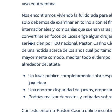
vivo en Argentina
Nos encontramos viviendo la fui dorada para el
solo debemos de examinar en torno a con el f
internacionales y companias que suenan raras 
convertirse en focos de luces erige algun ciru
seri�a cien por 100 nacional. Paston Casino 
de una noticia acerca de los anos cual portamos
mayormente comodo: meditar todo el tiempo r
alrededor del atleta.
Un lugar publico completamente sobre espa
juguetear.
Una enorme disparidad de juegos, empezand
Podrias realizar depositos y retiradas sob
Con este entorno, Paston Casino online inscribi