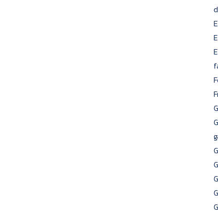
d
E
E
E
f
F
F
G
G
g
G
G
G