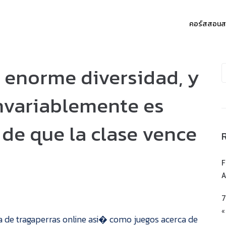
คอร์สสอน
enorme diversidad, y
invariablemente es
de que la clase vence
F
A
7
«
 de tragaperras online asi� como juegos acerca de