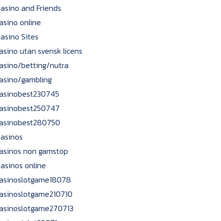
asino and Friends
asino online
asino Sites
asino utan svensk licens
asino/betting/nutra
asino/gambling
asinobest230745
asinobest250747
asinobest280750
asinos
asinos non gamstop
asinos online
asinoslotgame18078
asinoslotgame210710
asinoslotgame270713