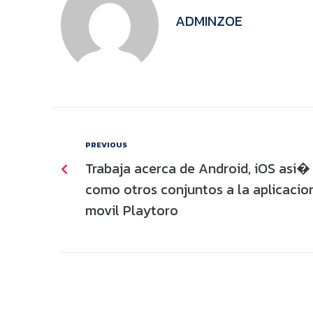
ADMINZOE
PREVIOUS
Trabaja acerca de Android, iOS asi�
como otros conjuntos a la aplicacio
movil Playtoro