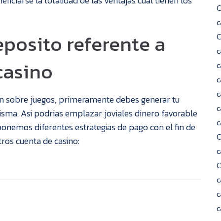
ficiarse la totalidad de las ventajas cual tienen los
C
c
eposito referente a
C
c
casino
c
c
c
on sobre juegos, primeramente debes generar tu
c
sma. Asi podrias emplazar joviales dinero favorable
c
ponemos diferentes estrategias de pago con el fin de
C
tros cuenta de casino:
c
C
c
c
c