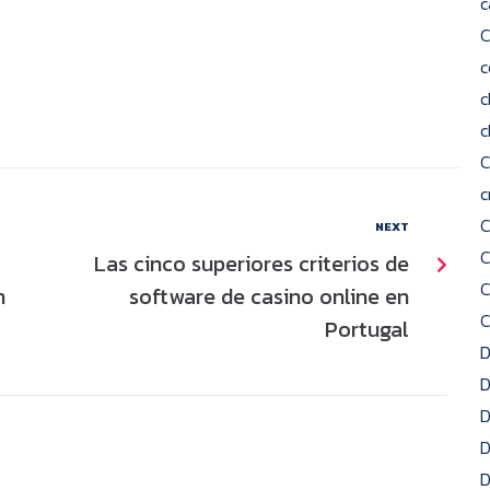
c
C
c
c
c
C
c
C
NEXT
C
Las cinco superiores criterios de
C
n
software de casino online en
Portugal
D
D
D
D
D