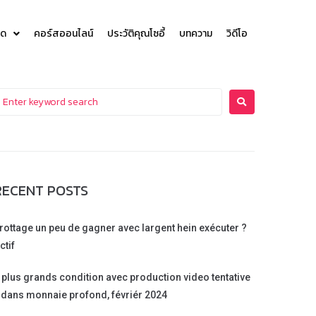
สด
คอร์สออนไลน์
ประวัติคุณโซอี้
บทความ
วิดีโอ
RECENT POSTS
rottage un peu de gagner avec largent hein exécuter ?
ctif
 plus grands condition avec production video tentative
 dans monnaie profond, févriér 2024