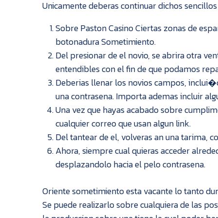
Unicamente deberas continuar dichos sencillos
Sobre Paston Casino Ciertas zonas de espa
botonadura Sometimiento.
Del presionar de el novio, se abrira otra ve
entendibles con el fin de que podamos rep
Deberias llenar los novios campos, inclui�
una contrasena. Importa ademas incluir al
Una vez que hayas acabado sobre cumpliment
cualquier correo que usan algun link.
Del tantear de el, volveras an una tarima, c
Ahora, siempre cual quieras acceder alreded
desplazandolo hacia el pelo contrasena.
Oriente sometimiento esta vacante lo tanto du
Se puede realizarlo sobre cualquiera de las pos