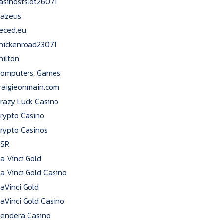
asinostslot26071
azeus
eced.eu
hickenroad23071
hilton
omputers, Games
raigieonmain.com
razy Luck Casino
rypto Casino
rypto Casinos
CSR
a Vinci Gold
a Vinci Gold Casino
aVinci Gold
aVinci Gold Casino
endera Casino