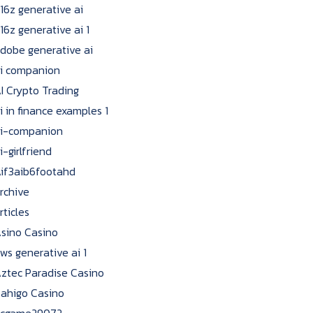
16z generative ai
16z generative ai 1
dobe generative ai
i companion
I Crypto Trading
i in finance examples 1
i-companion
i-girlfriend
if3aib6footahd
rchive
rticles
sino Casino
ws generative ai 1
ztec Paradise Casino
ahigo Casino