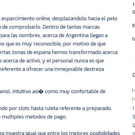
1
S
 esparcimiento online, desplazandolo hacia el pelo
in de comprobarlo. Dentro de tantas marcas
K
para las nombres, acerca de Argentina llegan a
f
jano que es muy reconocible, por motivo de que
Ciertas zonas de espana hemos transformado acerca
 acerca de activo, y el personal nunca es que
eferente a ofrecer una inmejorable destreza
!
nol, intuitivo asi� como muy confortable de
!
o por slots hasta ruleta referente a preparado.
1
re multiples metodos de pago.
1
1
ra muestra igual que entre los mejores posibilidades
1