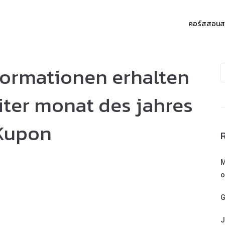
คอร์สสอน
ormationen erhalten
iter monat des jahres
Kupon
6
M
o
G
J