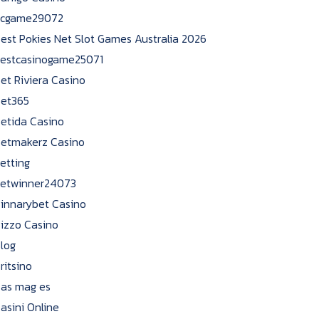
cgame29072
est Pokies Net Slot Games Australia 2026
estcasinogame25071
et Riviera Casino
et365
etida Casino
etmakerz Casino
etting
etwinner24073
innarybet Casino
izzo Casino
log
ritsino
as mag es
asini Online