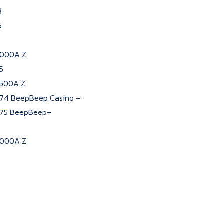
3
5
000A Z
5
500A Z
74 BeepBeep Casino –
75 BeepBeep–
000A Z
4
8