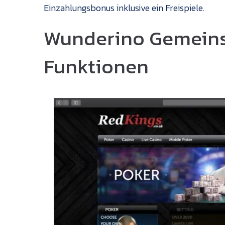
Einzahlungsbonus inklusive ein Freispiele.
Wunderino Gemeinsc
Funktionen