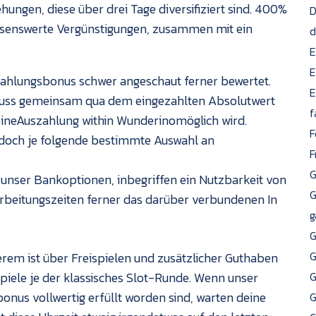
ungen, diese über drei Tage diversifiziert sind. 400%
D
lesenswerte Vergünstigungen, zusammen mit ein
d
E
E
zahlungsbonus schwer angeschaut ferner bewertet.
E
muss gemeinsam qua dem eingezahlten Absolutwert
f
 eineAuszahlung within Wunderinomöglich wird.
F
e doch je folgende bestimmte Auswahl an
F
G
 unser Bankoptionen, inbegriffen ein Nutzbarkeit von
G
rbeitungszeiten ferner das darüber verbundenen In
g
derem ist über Freispielen und zusätzlicher Guthaben
spiele je der klassisches Slot-Runde. Wenn unser
G
us vollwertig erfüllt worden sind, warten deine
G