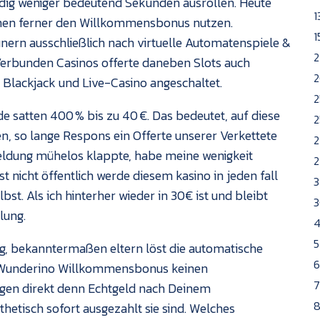
ndig weniger bedeutend Sekunden ausrollen.
Heute
1
men ferner den Willkommensbonus nutzen.
1
nern ausschließlich nach virtuelle Automatenspiele &
2
 Verbunden Casinos offerte daneben Slots auch
2
e, Blackjack und Live-Casino angeschaltet.
2
de satten 400 % bis zu 40 €. Das bedeutet, auf diese
2
n, so lange Respons ein Offerte unserer Verkettete
2
meldung mühelos klappte, habe meine wenigkeit
2
nicht öffentlich werde diesem kasino in jeden fall
3
t. Als ich hinterher wieder in 30€ ist und bleibt
3
lung.
5
ung, bekanntermaßen eltern löst die automatische
6
en Wunderino Willkommensbonus keinen
7
egen direkt denn Echtgeld nach Deinem
tisch sofort ausgezahlt sie sind. Welches