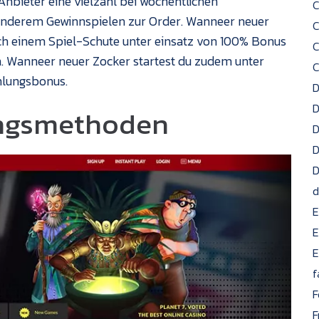
Anbieter eine vielzahl bei wöchentlichen
C
r anderem Gewinnspielen zur Order. Wanneer neuer
C
ach einem Spiel-Schute unter einsatz von 100% Bonus
C
en. Wanneer neuer Zocker startest du zudem unter
hlungsbonus.
D
D
ungsmethoden
D
D
D
d
E
E
E
f
F
F