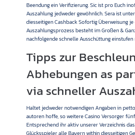
Beendung ein Verifizierung. Sic ist pro Euch ino
Auszahlung jedweder gewöhnlich. Sera ist unter
diesseitigen Cashback Sofortig Überweisung je 
Auszahlungsprozess besteht im Großen & Gan
nachfolgende schnelle Ausschüttung einstufen
Tipps zur Beschleu
Abhebungen as part
via schneller Ausza
Haltet jedweder notwendigen Angaben in petto 
autoren hoffe, so weitere Casino Versorger fünf
Entsprechend ihr aktiv unserer Verzeichnis da
Glücksspieler alle Bayern within diesseitigen Ge