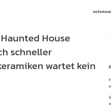
คอร์สสอน
 Haunted House
ch schneller
keramiken wartet kein
Y
e
6
G
a