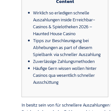
Content
Wirklich so erledigen schnelle
Auszahlungen inside Erreichbar-
Casinos & Spielotheken 2026 –
Haunted House Casino
Tipps zur Beschleunigung bei
Abhebungen as part of diesem
Spielbank via schneller Auszahlung
Zuverlässige Zahlungsmethoden
Häufige Gern wissen wollen hinter
Casinos qua wesentlich schneller
Ausschüttung
In besitz sein von für schnellere Auszahlungen