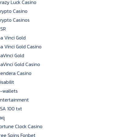
razy Luck Casino
rypto Casino
rypto Casinos
CSR
a Vinci Gold
a Vinci Gold Casino
aVinci Gold
aVinci Gold Casino
endera Casino
isabilit
-wallets
ntertainment
SA 100 txt
aq
ortune Clock Casino
ree Spins Fonbet