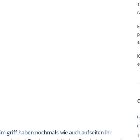
T
r
E
p
a
K
e
!
!
 im griff haben nochmals wie auch aufseiten ihr
1