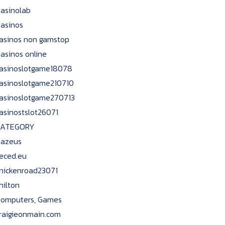
asinolab
asinos
asinos non gamstop
asinos online
asinoslotgame18078
asinoslotgame210710
asinoslotgame270713
asinostslot26071
CATEGORY
azeus
eced.eu
hickenroad23071
hilton
omputers, Games
raigieonmain.com