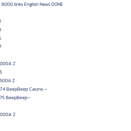
) 8000 links English News DONE
1
2
3
5
7
000A Z
5
500A Z
74 BeepBeep Casino –
75 BeepBeep–
000A Z
4