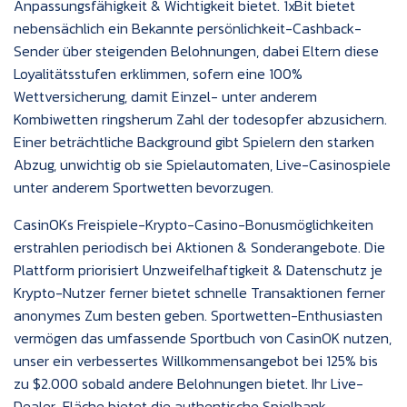
Anpassungsfähigkeit & Wichtigkeit bietet. 1xBit bietet
nebensächlich ein Bekannte persönlichkeit-Cashback-
Sender über steigenden Belohnungen, dabei Eltern diese
Loyalitätsstufen erklimmen, sofern eine 100%
Wettversicherung, damit Einzel- unter anderem
Kombiwetten ringsherum Zahl der todesopfer abzusichern.
Einer beträchtliche Background gibt Spielern den starken
Abzug, unwichtig ob sie Spielautomaten, Live-Casinospiele
unter anderem Sportwetten bevorzugen.
CasinOKs Freispiele-Krypto-Casino-Bonusmöglichkeiten
erstrahlen periodisch bei Aktionen & Sonderangebote. Die
Plattform priorisiert Unzweifelhaftigkeit & Datenschutz je
Krypto-Nutzer ferner bietet schnelle Transaktionen ferner
anonymes Zum besten geben. Sportwetten-Enthusiasten
vermögen das umfassende Sportbuch von CasinOK nutzen,
unser ein verbessertes Willkommensangebot bei 125% bis
zu $2.000 sobald andere Belohnungen bietet. Ihr Live-
Dealer-Fläche bietet die authentische Spielbank-