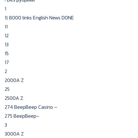
1
1) 8000 links English News DONE
11
12
13
15
17
2
2000A Z
25
2500A Z
274 BeepBeep Casino –
275 BeepBeep–
3
3000A Z