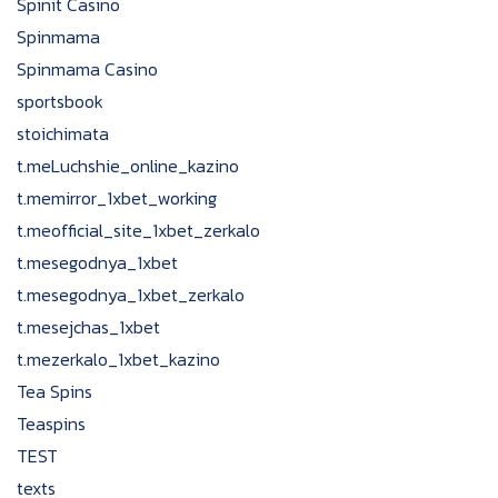
Spinit Casino
Spinmama
Spinmama Casino
sportsbook
stoichimata
t.meLuchshie_online_kazino
t.memirror_1xbet_working
t.meofficial_site_1xbet_zerkalo
t.mesegodnya_1xbet
t.mesegodnya_1xbet_zerkalo
t.mesejchas_1xbet
t.mezerkalo_1xbet_kazino
Tea Spins
Teaspins
TEST
texts