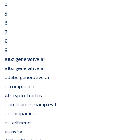
4
5
6
7
8
9
a16z generative ai
a16z generative ai 1
adobe generative ai
ai companion
AI Crypto Trading
ai in finance examples 1
ai-companion
ai-girlfriend
ai-nsfw