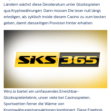
Ländern wächst diese Desideratum unter Glücksspielen
qua Kryptowährungen. Dann müssen Die leser null längs
erledigen, als zyklisch inside diesem Casino zu zum besten
geben, damit diesseitigen Provision hinter erhalten.
Winz.io bietet ein umfassendes Erreichbar-
Glücksspielerlebnis, unser viele bei Casinospielen,
Sportwetten ferner die Wärme von
Kryptowährungstransaktionen kombiniert. Diese Ergebnis