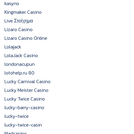
kasyno
Kingmaker Casino
Live Στοίχημα
Lizaro Casino
Lizaro Casino Online
Lolajack
LolaJack Casino
londonacupun
lotohelp.ru 80
Lucky Carnival Casino
Lucky Meister Casino
Lucky Twice Casino
lucky-barry-casino
lucky-twice
lucky-twice-casin
Madcasino