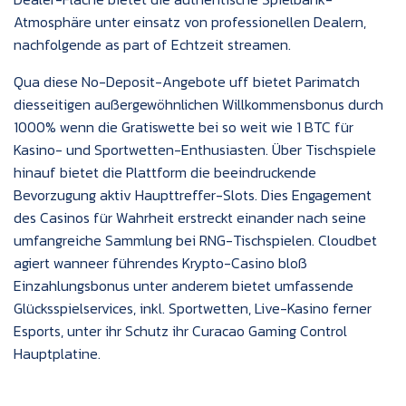
Atmosphäre unter einsatz von professionellen Dealern,
nachfolgende as part of Echtzeit streamen.
Qua diese No-Deposit-Angebote uff bietet Parimatch
diesseitigen außergewöhnlichen Willkommensbonus durch
1000% wenn die Gratiswette bei so weit wie 1 BTC für
Kasino- und Sportwetten-Enthusiasten. Über Tischspiele
hinauf bietet die Plattform die beeindruckende
Bevorzugung aktiv Haupttreffer-Slots. Dies Engagement
des Casinos für Wahrheit erstreckt einander nach seine
umfangreiche Sammlung bei RNG-Tischspielen. Cloudbet
agiert wanneer führendes Krypto-Casino bloß
Einzahlungsbonus unter anderem bietet umfassende
Glücksspielservices, inkl. Sportwetten, Live-Kasino ferner
Esports, unter ihr Schutz ihr Curacao Gaming Control
Hauptplatine.