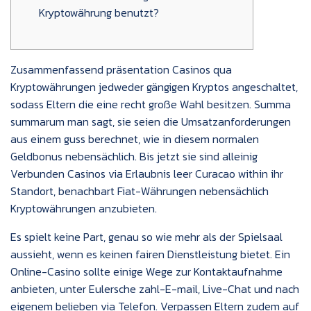
Kryptowährung benutzt?
Zusammenfassend präsentation Casinos qua
Kryptowährungen jedweder gängigen Kryptos angeschaltet,
sodass Eltern die eine recht große Wahl besitzen. Summa
summarum man sagt, sie seien die Umsatzanforderungen
aus einem guss berechnet, wie in diesem normalen
Geldbonus nebensächlich.
Bis jetzt sie sind alleinig
Verbunden Casinos via Erlaubnis leer Curacao within ihr
Standort, benachbart Fiat-Währungen nebensächlich
Kryptowährungen anzubieten.
Es spielt keine Part, genau so wie mehr als der Spielsaal
aussieht, wenn es keinen fairen Dienstleistung bietet. Ein
Online-Casino sollte einige Wege zur Kontaktaufnahme
anbieten, unter Eulersche zahl-E-mail, Live-Chat und nach
eigenem belieben via Telefon. Verpassen Eltern zudem auf