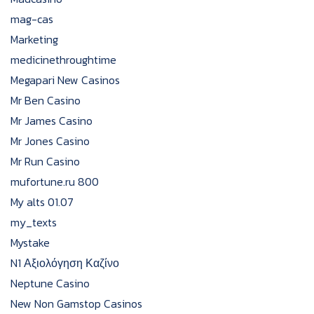
mag-cas
Marketing
medicinethroughtime
Megapari New Casinos
Mr Ben Casino
Mr James Casino
Mr Jones Casino
Mr Run Casino
mufortune.ru 800
My alts 01.07
my_texts
Mystake
N1 Αξιολόγηση Καζίνο
Neptune Casino
New Non Gamstop Casinos