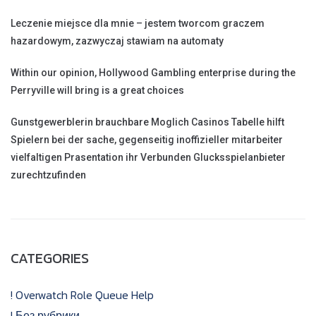
Leczenie miejsce dla mnie – jestem tworcom graczem
hazardowym, zazwyczaj stawiam na automaty
Within our opinion, Hollywood Gambling enterprise during the
Perryville will bring is a great choices
Gunstgewerblerin brauchbare Moglich Casinos Tabelle hilft
Spielern bei der sache, gegenseitig inoffizieller mitarbeiter
vielfaltigen Prasentation ihr Verbunden Glucksspielanbieter
zurechtzufinden
CATEGORIES
! Overwatch Role Queue Help
! Без рубрики