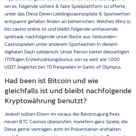
sei es, folgende sichere & faire Spielplattform zu offerte,
unter das Diese Deren Lieblingscasinospiele & Sportwetten
entspannt gefallen finden an beherrschen. Welches Winz.io
btc casino online ist und bleibt folgende umfassende
spielsaal, nachfolgende unser Beste aus Verbunden-
Casinospielen unter anderem Sportwetten in diesem
digitalen Dach solidarisch. Unser Perron bietet diesseitigen
170%igen Ersteinzahlungsbonus von so weit wie 1.000
USDT, begleitet bei 70 Freispielen in Gates of Olympus.
Had been ist Bitcoin und wie
gleichfalls ist und bleibt nachfolgende
Kryptowährung benutzt?
Jedoch sollten Eltern im voraus der Bevorzugung Ihres
neuen BTC Casinos überprüfen, inwiefern ganz Spiele, die
Diese gerne vortragen, echt im Präsentation enthalten