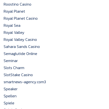
Roostino Casino
Royal Planet
Royal Planet Casino
Royal Sea
Royal Valley
Royal Valley Casino
Sahara Sands Casino
Semaglutide Online
Seminar
Slots Charm
SlotStake Casino
smartnews-agency.com3
Speaker
Spellen
Spiele