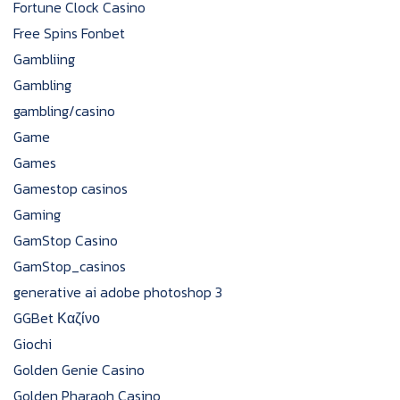
Fortune Clock Casino
Free Spins Fonbet
Gambliing
Gambling
gambling/casino
Game
Games
Gamestop casinos
Gaming
GamStop Casino
GamStop_casinos
generative ai adobe photoshop 3
GGBet Καζίνο
Giochi
Golden Genie Casino
Golden Pharaoh Casino