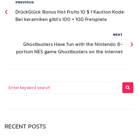
PREVIOUS
DrückGlück Bonus Hot Fruits 10 $ 1 Kaution Kode:
Bei keramiken gibt’s 100 + 100 Freispiele
NEXT
Ghostbusters Have fun with the Nintendo 8-
portion NES game Ghostbusters on the internet
RECENT POSTS