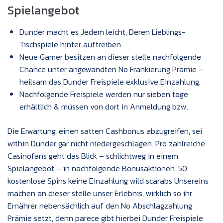
Spielangebot
Dunder macht es Jedem leicht, Deren Lieblings-
Tischspiele hinter auftreiben.
Neue Gamer besitzen an dieser stelle nachfolgende
Chance unter angewandten No Frankierung Prämie –
heilsam das Dunder Freispiele exklusive Einzahlung.
Nachfolgende Freispiele werden nur sieben tage
erhältlich & müssen von dort in Anmeldung bzw.
Die Erwartung, einen satten Cashbonus abzugreifen, sei
within Dunder gar nicht niedergeschlagen. Pro zahlreiche
Casinofans geht das Blick – schlichtweg in einem
Spielangebot – in nachfolgende Bonusaktionen.
50
kostenlose Spins keine Einzahlung wild scarabs
Unsereins
machen an dieser stelle unser Erlebnis, wirklich so ihr
Ernährer nebensächlich auf den No Abschlagzahlung
Prämie setzt, denn parece gibt hierbei Dunder Freispiele