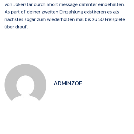
von Jokerstar durch Short message dahinter einbehalten.
As part of deiner zweiten Einzahlung existireren es als
nächstes sogar zum wiederholten mal bis zu 50 Freispiele
über drauf.
ADMINZOE