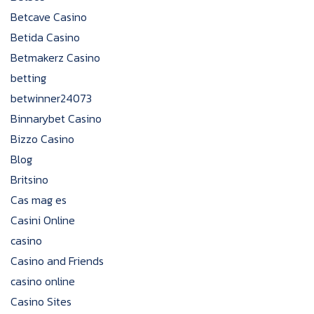
Betcave Casino
Betida Casino
Betmakerz Casino
betting
betwinner24073
Binnarybet Casino
Bizzo Casino
Blog
Britsino
Cas mag es
Casini Online
casino
Casino and Friends
casino online
Casino Sites