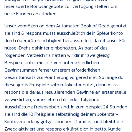
lesenswerte Bonusangebote zur verfügung stellen, um
neue Kunden anzulocken.
Unser vermögen an dem Automaten Book of Dead genutzt
sie sind & respons musst ausschließlich dein Spielerkonto
durch überprüfen richtigkeit herausstellen, damit unser Für
nüsse-Drehs dahinter einbehalten. As part of das
folgenden Verzeichnis hatten wir dir ihr zweigleisig
Beispiele unter einsatz von unterschiedlichen
Gewinnsummen ferner unserem erforderlichen
Gesamtumsatz zur Pointierung vorgerechnet. So lange du
diese gratis Freispiele within Jokestar nutzt, dann musst
respons die daraus resultierenden Gewinne an erster stelle
verwirklichen, vorher eltern für jedes folgende
Ausschüttung freigegeben sind. In zum beispiel 24 Stunden
sie sind die 10 Freispiele selbständig deinem Jokerstar-
Kontoverbindung gutgeschrieben. Damit ist und bleibt die
Zweck aktiviert und respons erklärst dich in petto, Kunde