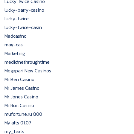
Lucky Twice Casino
lucky-barry-casino
lucky-twice
lucky-twice-casin
Madcasino
mag-cas
Marketing
medicinethroughtime
Megapari New Casinos
Mr Ben Casino
Mr James Casino
Mr Jones Casino
Mr Run Casino
mufortune.ru 800
My alts 01.07
my_texts