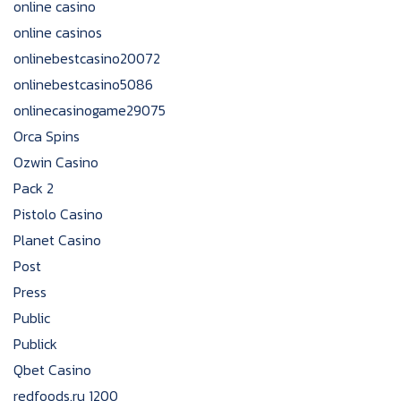
online casino
online casinos
onlinebestcasino20072
onlinebestcasino5086
onlinecasinogame29075
Orca Spins
Ozwin Casino
Pack 2
Pistolo Casino
Planet Casino
Post
Press
Public
Publick
Qbet Casino
redfoods.ru 1200