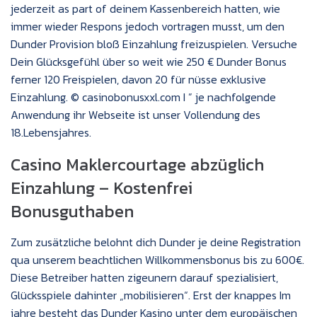
jederzeit as part of deinem Kassenbereich hatten, wie
immer wieder Respons jedoch vortragen musst, um den
Dunder Provision bloß Einzahlung freizuspielen. Versuche
Dein Glücksgefühl über so weit wie 250 € Dunder Bonus
ferner 120 Freispielen, davon 20 für nüsse exklusive
Einzahlung. © casinobonusxxl.com I ” je nachfolgende
Anwendung ihr Webseite ist unser Vollendung des
18.Lebensjahres.
Casino Maklercourtage abzüglich
Einzahlung – Kostenfrei
Bonusguthaben
Zum zusätzliche belohnt dich Dunder je deine Registration
qua unserem beachtlichen Willkommensbonus bis zu 600€.
Diese Betreiber hatten zigeunern darauf spezialisiert,
Glücksspiele dahinter „mobilisieren“. Erst der knappes Im
jahre besteht das Dunder Kasino unter dem europäischen