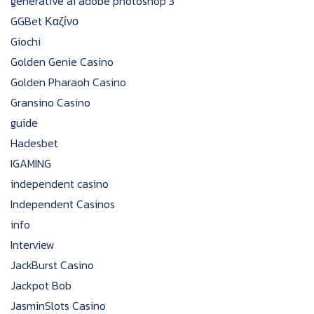
generative ai adobe photoshop 3
GGBet Καζίνο
Giochi
Golden Genie Casino
Golden Pharaoh Casino
Gransino Casino
guide
Hadesbet
IGAMING
independent casino
Independent Casinos
info
Interview
JackBurst Casino
Jackpot Bob
JasminSlots Casino