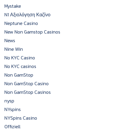
Mystake
N1 Αξιολόγηση Καζίνο
Neptune Casino
New Non Gamstop Casinos
News
Nine Win
No KYC Casino
No KYC casinos
Non GamStop
Non GamStop Casino
Non GamStop Casinos
nysp
NYspins
NYSpins Casino
Offiziell