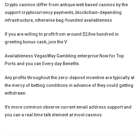
Crypto casinos differ from antique web based casinos by the
support cryptocurrency payments, blockchain-depending
infrastructure, otherwise bag-founded availableness
If you are willing to profit from around $2,five hundred in
greeting bonus cash, join the V
Availableness VegasWay Gambling enterprise Now for Top
Ports and you can Every day Benefits
Any profits throughout the zero-deposit incentive are typically at
the mercy of betting conditions in advance of they could getting
withdrawn
It’s more common observe current email address support and
you can a real time talk element at most casinos