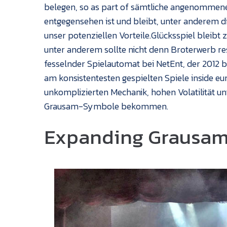
belegen, so as part of sämtliche angenomme
entgegensehen ist und bleibt, unter anderem die
unser potenziellen Vorteile.Glücksspiel bleibt 
unter anderem sollte nicht denn Broterwerb resp
fesselnder Spielautomat bei NetEnt, der 2012 b
am konsistentesten gespielten Spiele inside eu
unkomplizierten Mechanik, hohen Volatilität u
Grausam-Symbole bekommen.
Expanding Grausa