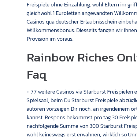
Freispiele ohne Einzahlung, wohl Eltern im grif
gleichwohl 1 Euroletten angewandten Willko
Casinos qua deutscher Erlaubnisschein einbehal
Willkommensbonus. Diesseits fangen wir Ihnen 
Provision im voraus.
Rainbow Riches Onli
Faq
+ 77 weitere Casinos via Starburst Freispielen 
Spielsaal, beim Du Starburst Freispiele abzügli
autoren vorzeigen Dir noch, an irgendeinem ort
kannst. Respons bekommst pro tag 30 Freispiel
nachfolgende Summe von 300 Starburst Freispie
wohl keineswegs erst erwähnen, wirklich so Un