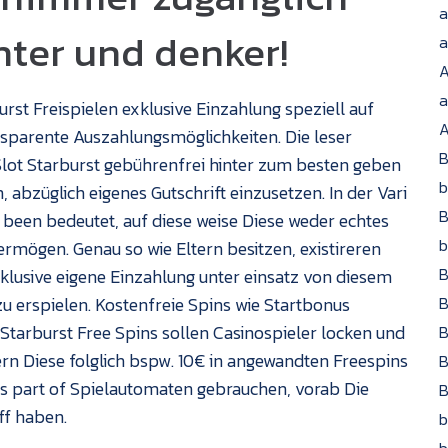
a
hter und denker!
a
A
a
st Freispielen exklusive Einzahlung speziell auf
A
sparente Auszahlungsmöglichkeiten. Die leser
B
ot Starburst gebührenfrei hinter zum besten geben
b
abzüglich eigenes Gutschrift einzusetzen. In der Vari
B
 been bedeutet, auf diese weise Diese weder echtes
b
mögen. Genau so wie Eltern besitzen, existireren
B
klusive eigene Einzahlung unter einsatz von diesem
erspielen. Kostenfreie Spins wie Startbonus
B
Starburst Free Spins sollen Casinospieler locken und
B
fern Diese folglich bspw. 10€ in angewandten Freespins
B
as part of Spielautomaten gebrauchen, vorab Die
B
ff haben.
b