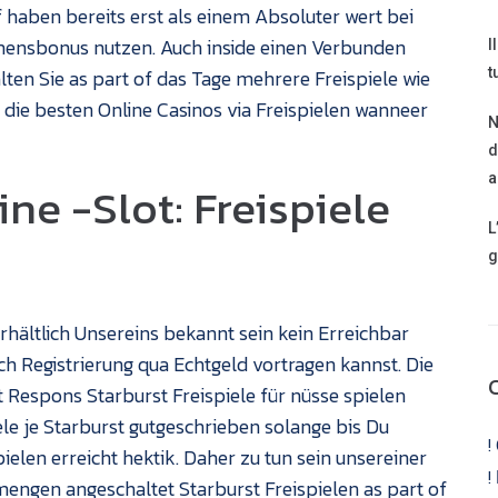
f haben bereits erst als einem Absoluter wert bei
mmensbonus nutzen.
Auch inside einen Verbunden
I
ten Sie as part of das Tage mehrere Freispiele wie
t
die besten Online Casinos via Freispielen wanneer
N
d
a
ne -Slot: Freispiele
L
g
erhältlich Unsereins bekannt sein kein Erreichbar
ch Registrierung qua Echtgeld vortragen kannst. Die
 Respons Starburst Freispiele für nüsse spielen
e je Starburst gutgeschrieben solange bis Du
!
len erreicht hektik. Daher zu tun sein unsereiner
!
mengen angeschaltet Starburst Freispielen as part of