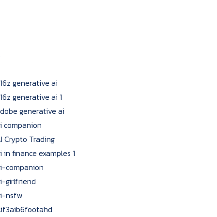
8
16z generative ai
16z generative ai 1
dobe generative ai
i companion
I Crypto Trading
i in finance examples 1
i-companion
i-girlfriend
i-nsfw
if3aib6footahd