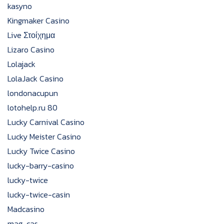
kasyno
Kingmaker Casino
Live Στοίχημα
Lizaro Casino
Lolajack
LolaJack Casino
londonacupun
lotohelp.ru 80
Lucky Carnival Casino
Lucky Meister Casino
Lucky Twice Casino
lucky-barry-casino
lucky-twice
lucky-twice-casin
Madcasino
mag-cas