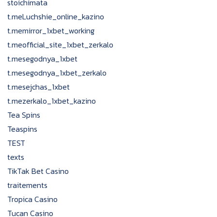
stoichimata
t.meLuchshie_online_kazino
t.memirror_1xbet_working
t.meofficial_site_1xbet_zerkalo
t.mesegodnya_1xbet
t.mesegodnya_1xbet_zerkalo
t.mesejchas_1xbet
t.mezerkalo_1xbet_kazino
Tea Spins
Teaspins
TEST
texts
TikTak Bet Casino
traitements
Tropica Casino
Tucan Casino