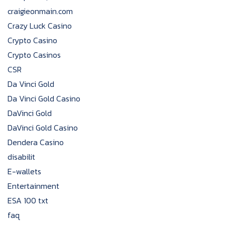
craigieonmain.com
Crazy Luck Casino
Crypto Casino
Crypto Casinos
CSR
Da Vinci Gold
Da Vinci Gold Casino
DaVinci Gold
DaVinci Gold Casino
Dendera Casino
disabilit
E-wallets
Entertainment
ESA 100 txt
faq