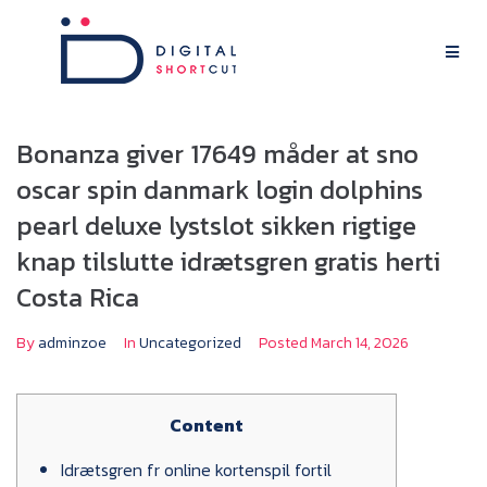
Bonanza giver 17649 måder at sno
oscar spin danmark login dolphins
pearl deluxe lystslot sikken rigtige
knap tilslutte idrætsgren gratis herti
Costa Rica
By
adminzoe
In
Uncategorized
Posted
March 14, 2026
Content
Idrætsgren fr online kortenspil fortil