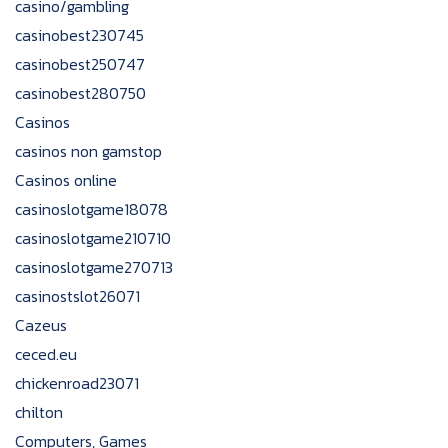
casino/gambling
casinobest230745
casinobest250747
casinobest280750
Casinos
casinos non gamstop
Casinos online
casinoslotgame18078
casinoslotgame210710
casinoslotgame270713
casinostslot26071
Cazeus
ceced.eu
chickenroad23071
chilton
Computers, Games