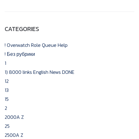
CATEGORIES
! Overwatch Role Queue Help
! Без рубрики
1
1) 8000 links English News DONE
12
13
15
2
2000A Z
25
2500A Z