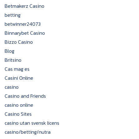
Betmakerz Casino
betting
betwinner24073
Binnarybet Casino
Bizzo Casino
Blog
Britsino
Cas mag es
Casini Online
casino
Casino and Friends
casino online
Casino Sites
casino utan svensk licens
casino/betting/nutra