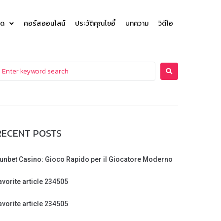
สด
คอร์สออนไลน์
ประวัติคุณโซอี้
บทความ
วิดีโอ
RECENT POSTS
unbet Casino: Gioco Rapido per il Giocatore Moderno
avorite article 234505
avorite article 234505