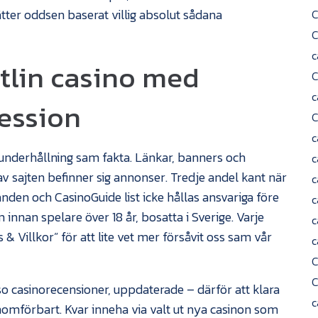
ter oddsen baserat villig absolut sådana
C
C
c
tlin casino med
C
c
ession
C
c
 underhållning sam fakta. Länkar, banners och
c
v sajten befinner sig annonser. Tredje andel kant när
c
nden och CasinoGuide list icke hållas ansvariga före
c
innan spelare över 18 år, bosatta i Sverige. Varje
c
 Villkor” för att lite vet mer försåvit oss sam vår
c
C
C
åso casinorecensioner, uppdaterade – därför att klara
c
omförbart. Kvar inneha via valt ut nya casinon som