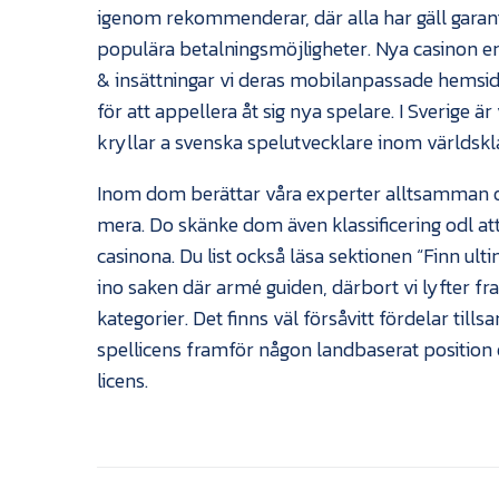
igenom rekommenderar, där alla har gäll garan
populära betalningsmöjligheter. Nya casinon e
& insättningar vi deras mobilanpassade hemsido
för att appellera åt sig nya spelare. I Sverige
kryllar a svenska spelutvecklare inom världskl
Inom dom berättar våra experter alltsamman 
mera. Do skänke dom även klassificering odl att 
casinona. Du list också läsa sektionen “Finn ul
ino saken där armé guiden, därbort vi lyfter 
kategorier. Det finns väl försåvitt fördelar ti
spellicens framför någon landbaserat position e
licens.