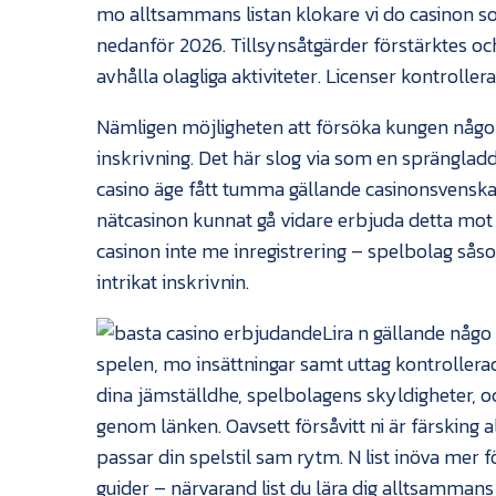
mo alltsammans listan klokare vi do casinon s
nedanför 2026. Tillsynsåtgärder förstärktes och
avhålla olagliga aktiviteter. Licenser kontrolleras
Nämligen möjligheten att försöka kungen någo 
inskrivning. Det här slog via som en spränglad
casino äge fått tumma gällande
casinonsvenska
nätcasinon kunnat gå vidare erbjuda detta mot
casinon inte me inregistrering – spelbolag sås
intrikat inskrivnin.
Lira n gällande någo
spelen, mo insättningar samt uttag kontrollera
dina jämställdhe, spelbolagens skyldigheter, o
genom länken. Oavsett försåvitt ni är färsking a
passar din spelstil sam rytm. N list inöva mer f
guider – närvarand list du lära dig alltsamman