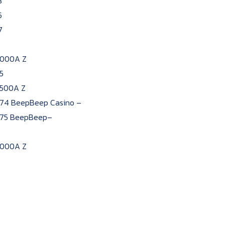
3
5
7
000A Z
5
500A Z
74 BeepBeep Casino –
75 BeepBeep–
000A Z
4
8