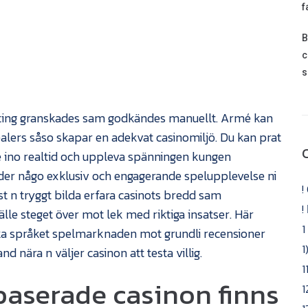
f
B
c
s
ting granskades sam godkändes manuellt. Armé kan
dealers såso skapar en adekvat casinomiljö. Du kan prat
e ino realtid och uppleva spänningen kungen
er någo exklusiv och engagerande spelupplevelse ni
!
list n tryggt bilda erfara casinots bredd sam
!
lfälle steget över mot lek med riktiga insatser. Här
1
nska språket spelmarknaden mot grundli recensioner
1
d nära n väljer casinon att testa villig.
1
aserade casinon finns
1