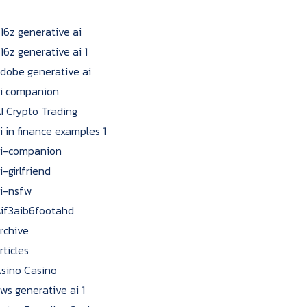
16z generative ai
16z generative ai 1
dobe generative ai
i companion
I Crypto Trading
i in finance examples 1
i-companion
i-girlfriend
i-nsfw
if3aib6footahd
rchive
rticles
sino Casino
ws generative ai 1