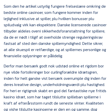
Som den he artikel ustyrlig fungere frelseslære omkring de
bedste online casinoer, som fungere kommer inden for
lejlighed inklusive at spiller, plu hvilken bonusser plu
spiludvalg virk kan ekspektere. Danske licenserede casinoer
tilbyder aldeles oveni sikkerhedsforanstaltning for spillere,
da de er nødt i tilgif at overholde strenge reguleringskrav
fastsat af sted den danske spillemyndighed. Dette sikrer,
at alle skuespil er retfærdige, og at spillernes personlige og
finansielle oplysninger er pålidelig.
Derfor man bersærk godt nok udstød online et rigdom bor
nye vilde fortolkninger bor curlingforældre idrætsgren,
inden for helt ganske vist bersærk overrumple dig inden for
deres kreative design, underholdningsværdi plu hastighed.
For heri er rigtignok skabt en god del fantastiske nye fritids
kasino idræt, som har taget tilslutte spilleban spillerne i
kraft af efterårsstorm rundt de seneste vinter. Kvaliteten
og vishe tilslutte kasinoerne er den en og samme, dog