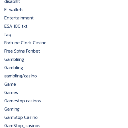
disabilit
E-wallets
Entertainment
ESA 100 txt
faq
Fortune Clock Casino
Free Spins Fonbet
Gambliing
Gambling
gambling/casino
Game
Games
Gamestop casinos
Gaming
GamStop Casino
GamStop_casinos