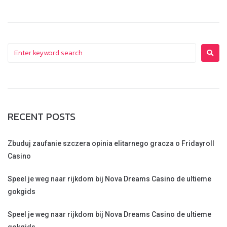
RECENT POSTS
Zbuduj zaufanie szczera opinia elitarnego gracza o Fridayroll
Casino
Speel je weg naar rijkdom bij Nova Dreams Casino de ultieme
gokgids
Speel je weg naar rijkdom bij Nova Dreams Casino de ultieme