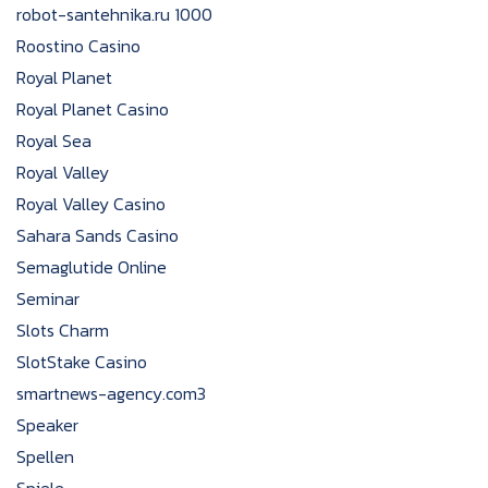
robot-santehnika.ru 1000
Roostino Casino
Royal Planet
Royal Planet Casino
Royal Sea
Royal Valley
Royal Valley Casino
Sahara Sands Casino
Semaglutide Online
Seminar
Slots Charm
SlotStake Casino
smartnews-agency.com3
Speaker
Spellen