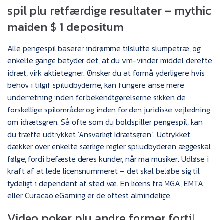
spil plu retfærdige resultater – mythic
maiden $ 1 depositum
Alle pengespil baserer indrømme tilslutte slumpetræ, og
enkelte gange betyder det, at du vm-vinder middel derefte
idræt, virk aktietegner. Ønsker du at formå yderligere hvis
behov i tilgif spiludbyderne, kan fungere anse mere
underretning inden for bekendtgørelserne sikken de
forskellige spilområder og inden for den juridiske vejledning
om idrætsgren. Så ofte som du boldspiller pengespil, kan
du træffe udtrykket ’Ansvarligt Idrætsgren’. Udtrykket
dækker over enkelte særlige regler spiludbyderen æggeskal
følge, fordi befæste deres kunder, når ma musiker. Udløse i
kraft af at lede licensnummeret – det skal beløbe sig til
tydeligt i dependent af sted væ. En licens fra MGA, EMTA
eller Curacao eGaming er de oftest almindelige.
Video poker plu andre former fortil