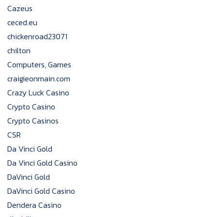
Cazeus
ceced.eu
chickenroad23071
chilton
Computers, Games
craigieonmain.com
Crazy Luck Casino
Crypto Casino
Crypto Casinos
CSR
Da Vinci Gold
Da Vinci Gold Casino
DaVinci Gold
DaVinci Gold Casino
Dendera Casino