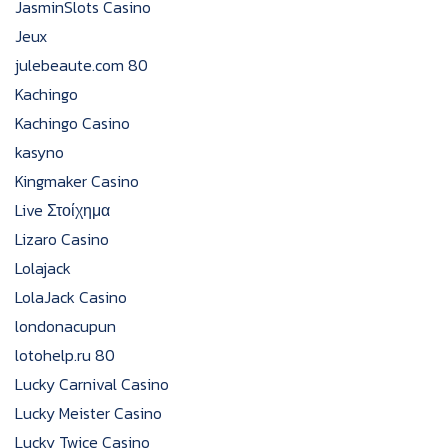
JasminSlots Casino
Jeux
julebeaute.com 80
Kachingo
Kachingo Casino
kasyno
Kingmaker Casino
Live Στοίχημα
Lizaro Casino
Lolajack
LolaJack Casino
londonacupun
lotohelp.ru 80
Lucky Carnival Casino
Lucky Meister Casino
Lucky Twice Casino