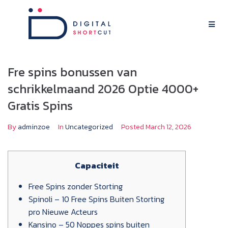
Fre spins bonussen van
schrikkelmaand 2026 Optie 4000+
Gratis Spins
By
adminzoe
In
Uncategorized
Posted
March 12, 2026
Capaciteit
Free Spins zonder Storting
Spinoli – 10 Free Spins Buiten Storting
pro Nieuwe Acteurs
Kansino – 50 Noppes spins buiten