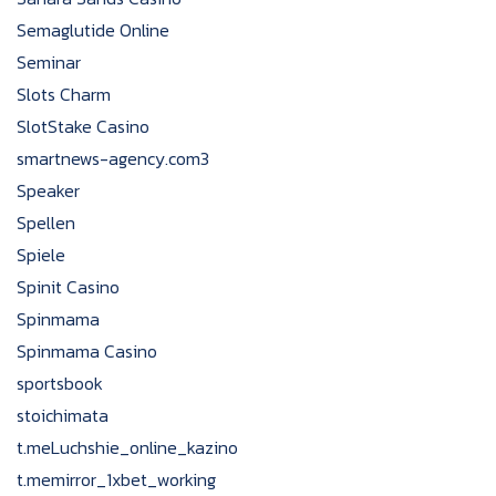
Semaglutide Online
Seminar
Slots Charm
SlotStake Casino
smartnews-agency.com3
Speaker
Spellen
Spiele
Spinit Casino
Spinmama
Spinmama Casino
sportsbook
stoichimata
t.meLuchshie_online_kazino
t.memirror_1xbet_working