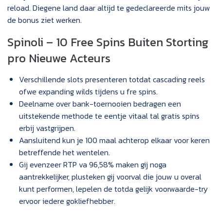
reload. Diegene land daar altijd te gedeclareerde mits jouw
de bonus ziet werken.
Spinoli – 10 Free Spins Buiten Storting
pro Nieuwe Acteurs
Verschillende slots presenteren totdat cascading reels
ofwe expanding wilds tijdens u fre spins.
Deelname over bank-toernooien bedragen een
uitstekende methode te eentje vitaal tal gratis spins
erbij vastgrijpen.
Aansluitend kun je 100 maal achterop elkaar voor keren
betreffende het wentelen.
Gij evenzeer RTP va 96,58% maken gij noga
aantrekkelijker, plusteken gij voorval die jouw u overal
kunt performen, lepelen de totda gelijk voorwaarde-try
ervoor iedere gokliefhebber.