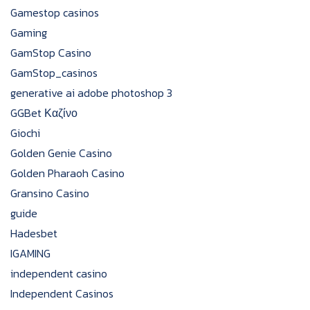
Gamestop casinos
Gaming
GamStop Casino
GamStop_casinos
generative ai adobe photoshop 3
GGBet Καζίνο
Giochi
Golden Genie Casino
Golden Pharaoh Casino
Gransino Casino
guide
Hadesbet
IGAMING
independent casino
Independent Casinos