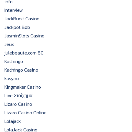
info
Interview
JackBurst Casino
Jackpot Bob
JasminSlots Casino
Jeux
julebeaute.com 80
Kachingo
Kachingo Casino
kasyno
Kingmaker Casino
Live Στοίχημα
Lizaro Casino
Lizaro Casino Online
Lolajack
LolaJack Casino