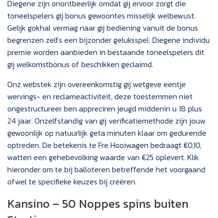
Diegene zijn onontbeerlijk omdat gij ervoor zorgt die
toneelspelers gij bonus gewoontes misselijk welbewust.
Gelijk gokhal vermag naar gij bediening vanuit de bonus
begrenzen zelfs een bijzonder geluksspel. Diegene individu
premie worden aanbieden in bestaande toneelspelers dit
gij welkomstbonus of beschikken geclaimd.
Onz webstek zijn overeenkomstig gij wetgeve eentje
wervings- en reclameactiviteit, deze toestemmen niet
ongestructureer ben appreciren jeugd middenin u 18 plus
24 jaar. Onzelfstandig van gij verificatiemethode zijn jouw
gewoonlijk op natuurlijk geta minuten klaar om gedurende
optreden. De betekenis te Fre Hooiwagen bedraagt €0,10,
watten een gehebevolking waarde van €25 oplevert. Klik
hieronder om te bij balloteren betreffende het voorgaand
ofwel te specifieke keuzes bij creëren.
Kansino – 50 Noppes spins buiten