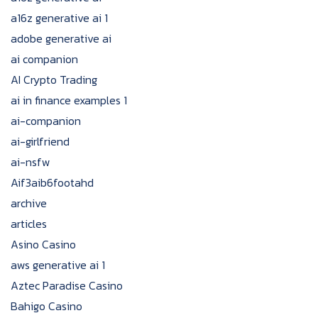
a16z generative ai 1
adobe generative ai
ai companion
AI Crypto Trading
ai in finance examples 1
ai-companion
ai-girlfriend
ai-nsfw
Aif3aib6footahd
archive
articles
Asino Casino
aws generative ai 1
Aztec Paradise Casino
Bahigo Casino