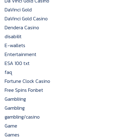
Da Vinci Gold Casino
DaVinci Gold
DaVinci Gold Casino
Dendera Casino
disabilit
E-wallets
Entertainment
ESA 100 txt
faq
Fortune Clock Casino
Free Spins Fonbet
Gambliing
Gambling
gambling/casino
Game
Games