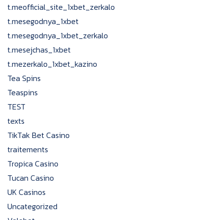
t.meofficial_site_1xbet_zerkalo
t.mesegodnya_1xbet
t.mesegodnya_1xbet_zerkalo
t.mesejchas_1xbet
t.mezerkalo_1xbet_kazino
Tea Spins
Teaspins
TEST
texts
TikTak Bet Casino
traitements
Tropica Casino
Tucan Casino
UK Casinos
Uncategorized