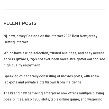
RECENT POSTS
Nj-new jersey Casinos on the internet 2026 Best New jersey
Betting Internet
Which have a wide selection, trusted business, and easy access
across gizmos, it�s not ever been more straightforward to see
high quality enjoyment
Speaking of generally consisting of movies ports, with a few
jackpots and private slots thrown from inside the
The brand new gambling enterprise now offers multiple playing
possibilities, also 1800 slots, table online game, and wagering