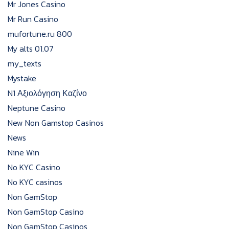
Mr Jones Casino
Mr Run Casino
mufortune.ru 800
My alts 01.07
my_texts
Mystake
N1 Αξιολόγηση Καζίνο
Neptune Casino
New Non Gamstop Casinos
News
Nine Win
No KYC Casino
No KYC casinos
Non GamStop
Non GamStop Casino
Non GamStop Casinos