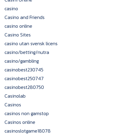
casino
Casino and Friends
casino online
Casino Sites
casino utan svensk licens
casino/betting/nutra
casino/gambling
casinobest230745
casinobest250747
casinobest280750
Casinolab
Casinos
casinos non gamstop
Casinos online
casinoslotgame18078