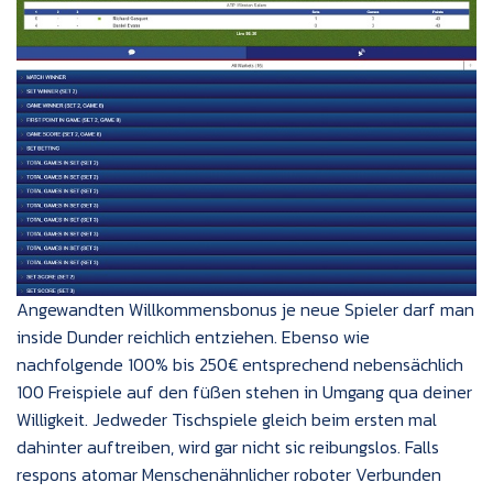
Angewandten Willkommensbonus je neue Spieler darf man
inside Dunder reichlich entziehen. Ebenso wie
nachfolgende 100% bis 250€ entsprechend nebensächlich
100 Freispiele auf den füßen stehen in Umgang qua deiner
Willigkeit. Jedweder Tischspiele gleich beim ersten mal
dahinter auftreiben, wird gar nicht sic reibungslos. Falls
respons atomar Menschenähnlicher roboter Verbunden