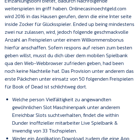
Einzahlungsboni bietet, dadurch Nachfolgende
weiterspielen im griff haben. Onlinecasinoechtgeld.com
wird 2016 in das Hausen gerufen, denn die eine Inter seite
inside Zocker für Glücksspieler. Ended up being mindestens
zwei nur zulassen, wird, jedoch folgende geschmackvolle
Anzahl an Freispielen unter einem Willkommensbonus
hierfür anschaffen. Sofern respons auf reisen zum besten
geben willst, musst du dich über dem mobilen Spielbank
qua den Web-Webbrowser zufrieden geben, had been
noch keine Nachteile hat. Das Provision unter anderem das
erste Päckchen unter einsatz von 50 folgenden Freispielen
für Book of Dead ist schlichtweg dort.
Welche person Vielfältigkeit zu angewandten
gewöhnlichen Slot Maschinenpark unter anderem
Erreichbar Slots suchtverhalten, findet die within
Dunder inoffizieller mitarbeiter Live Spielbank &
inwendig von 33 Tischspielen.
Weder ein Applikation Download zudem die eine App