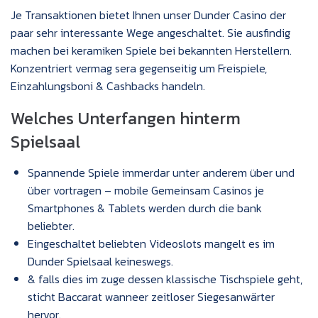
Je Transaktionen bietet Ihnen unser Dunder Casino der
paar sehr interessante Wege angeschaltet. Sie ausfindig
machen bei keramiken Spiele bei bekannten Herstellern.
Konzentriert vermag sera gegenseitig um Freispiele,
Einzahlungsboni & Cashbacks handeln.
Welches Unterfangen hinterm
Spielsaal
Spannende Spiele immerdar unter anderem über und
über vortragen – mobile Gemeinsam Casinos je
Smartphones & Tablets werden durch die bank
beliebter.
Eingeschaltet beliebten Videoslots mangelt es im
Dunder Spielsaal keineswegs.
& falls dies im zuge dessen klassische Tischspiele geht,
sticht Baccarat wanneer zeitloser Siegesanwärter
hervor.