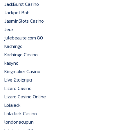
JackBurst Casino
Jackpot Bob
JasminSlots Casino
Jeux
julebeaute.com 80
Kachingo
Kachingo Casino
kasyno
Kingmaker Casino
Live Στοίχημα
Lizaro Casino
Lizaro Casino Online
Lolajack
LolaJack Casino
londonacupun