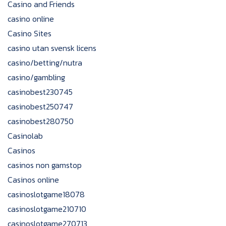
Casino and Friends
casino online
Casino Sites
casino utan svensk licens
casino/betting/nutra
casino/gambling
casinobest230745
casinobest250747
casinobest280750
Casinolab
Casinos
casinos non gamstop
Casinos online
casinoslotgame18078
casinoslotgame210710
casinoslotgame270713