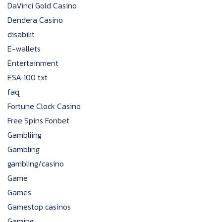
DaVinci Gold Casino
Dendera Casino
disabilit
E-wallets
Entertainment
ESA 100 txt
faq
Fortune Clock Casino
Free Spins Fonbet
Gambliing
Gambling
gambling/casino
Game
Games
Gamestop casinos
Gaming