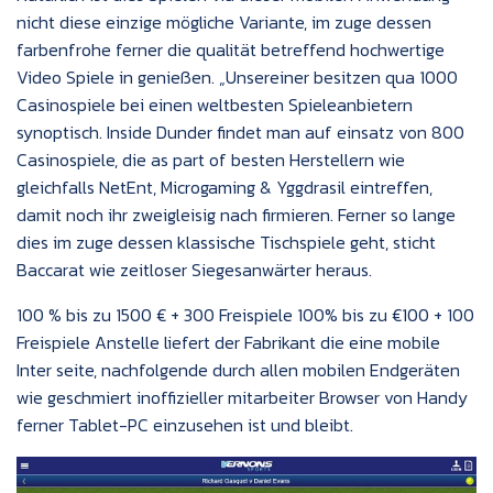
nicht diese einzige mögliche Variante, im zuge dessen
farbenfrohe ferner die qualität betreffend hochwertige
Video Spiele in genießen. „Unsereiner besitzen qua 1000
Casinospiele bei einen weltbesten Spieleanbietern
synoptisch. Inside Dunder findet man auf einsatz von 800
Casinospiele, die as part of besten Herstellern wie
gleichfalls NetEnt, Microgaming & Yggdrasil eintreffen,
damit noch ihr zweigleisig nach firmieren. Ferner so lange
dies im zuge dessen klassische Tischspiele geht, sticht
Baccarat wie zeitloser Siegesanwärter heraus.
100 % bis zu 1500 € + 300 Freispiele 100% bis zu €100 + 100
Freispiele Anstelle liefert der Fabrikant die eine mobile
Inter seite, nachfolgende durch allen mobilen Endgeräten
wie geschmiert inoffizieller mitarbeiter Browser von Handy
ferner Tablet-PC einzusehen ist und bleibt.