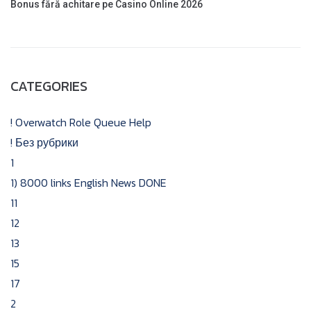
Bonus fără achitare pe Casino Online 2026
CATEGORIES
! Overwatch Role Queue Help
! Без рубрики
1
1) 8000 links English News DONE
11
12
13
15
17
2