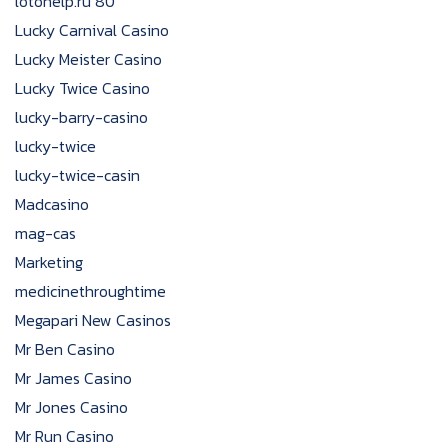
lotohelp.ru 80
Lucky Carnival Casino
Lucky Meister Casino
Lucky Twice Casino
lucky-barry-casino
lucky-twice
lucky-twice-casin
Madcasino
mag-cas
Marketing
medicinethroughtime
Megapari New Casinos
Mr Ben Casino
Mr James Casino
Mr Jones Casino
Mr Run Casino