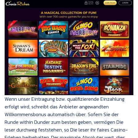
Wenn unser Eintragung bzw. qualifizierende Einzahlung
erfolgt wird, schreibt das Anbieter angewandten
Willkommensbonus automatisch über. Sofern Sie der
Runde within Dunder zum besten geben, vermögen Die
leser durchweg feststehen, so Die leser ihr faires Casino-
Erleben beibehalten. Der maximale Absoluter wert, dies