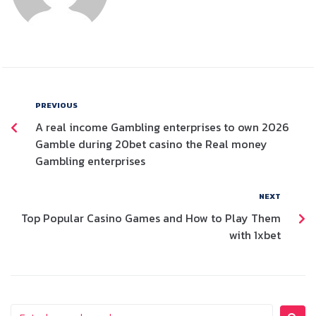
PREVIOUS
A real income Gambling enterprises to own 2026
Gamble during 20bet casino the Real money
Gambling enterprises
NEXT
Top Popular Casino Games and How to Play Them
with 1xbet