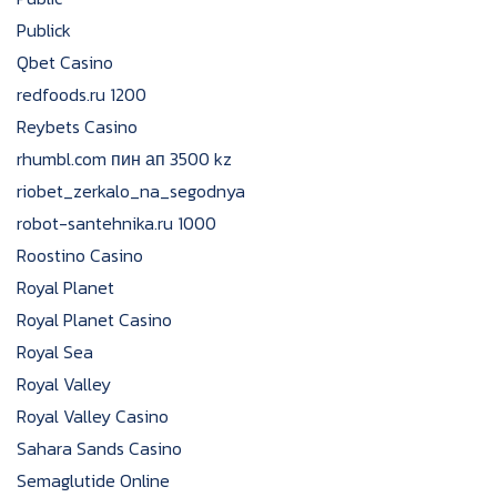
Publick
Qbet Casino
redfoods.ru 1200
Reybets Casino
rhumbl.com пин ап 3500 kz
riobet_zerkalo_na_segodnya
robot-santehnika.ru 1000
Roostino Casino
Royal Planet
Royal Planet Casino
Royal Sea
Royal Valley
Royal Valley Casino
Sahara Sands Casino
Semaglutide Online