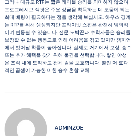
그러나 대규모 RTP는 짧은 레이블 승리를 의미하지 않으며
프로그레시브 잭팟은 주요 상금을 획득하는 데 도움이 되는
최대 베팅이 필요하다는 점을 생각해 보십시오. 하우스 경계
는 RTP를 위해 생성되지만 프라이빗 스핀은 완전히 임의적
이며 변동될 수 있습니다. 전문 도박꾼과 수학자들은 승리를
보장할 수 없는 행동으로 인해 어려움을 겪고 있지만 챔피언
에서 벗어날 확률이 높아집니다. 실제로 거기에서 보상, 승수
또는 추가 혜택을 찾기 위해 물건을 선택합니다. 쌓인 야생
은 조직 내에 도착하고 전체 릴을 보호합니다. 훨씬 더 효과
적인 곱셈이 가능한 미친 승수 혼합 교체.
ADMINZOE