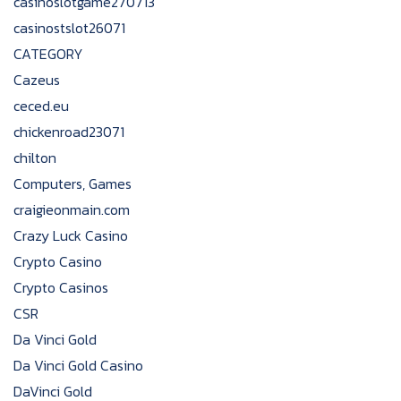
casinoslotgame270713
casinostslot26071
CATEGORY
Cazeus
ceced.eu
chickenroad23071
chilton
Computers, Games
craigieonmain.com
Crazy Luck Casino
Crypto Casino
Crypto Casinos
CSR
Da Vinci Gold
Da Vinci Gold Casino
DaVinci Gold