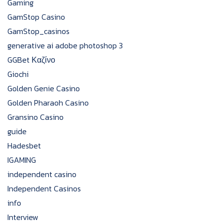
Gaming
GamStop Casino
GamStop_casinos
generative ai adobe photoshop 3
GGBet Καζίνο
Giochi
Golden Genie Casino
Golden Pharaoh Casino
Gransino Casino
guide
Hadesbet
IGAMING
independent casino
Independent Casinos
info
Interview