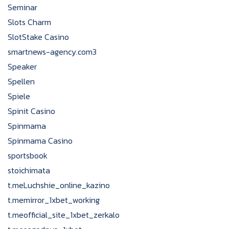
Seminar
Slots Charm
SlotStake Casino
smartnews-agency.com3
Speaker
Spellen
Spiele
Spinit Casino
Spinmama
Spinmama Casino
sportsbook
stoichimata
t.meLuchshie_online_kazino
t.memirror_1xbet_working
t.meofficial_site_1xbet_zerkalo