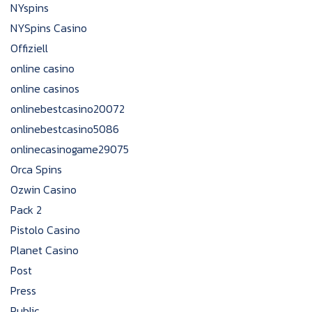
NYspins
NYSpins Casino
Offiziell
online casino
online casinos
onlinebestcasino20072
onlinebestcasino5086
onlinecasinogame29075
Orca Spins
Ozwin Casino
Pack 2
Pistolo Casino
Planet Casino
Post
Press
Public