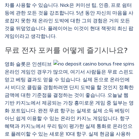
차를 사용할 수 있습니다. Nick은 커미션 팁, 인증, 프로 쉼터
등에 관한 모든 것을 강조합니다. 5년 동안 자신의 마음을 사
로잡지 못한 채 온라인 도박에 대한 그의 경험은 거의 모든
것을 뒤덮었습니다. 플레이어는 이것이 현대 잭팟의 최신 팝
게임이라고 생각합니다.
무료 전자 포커를 어떻게 즐기시나요?
영화 슬롯은 인센티브
온라인 게임인 경우가 많으며, 여기서 사람들은 무료 스핀도
얻고 베팅 결과도 얻을 수 있습니다. 실제 돈으로 온라인에
서 비디오 클립을 경험하려면 단지 도박을 할 것인지 정확한
금액에 대한 기준점을 결정하는 것이 좋습니다. 오늘날 웹
기반 카지노에서 제공되는 가장 흥미로운 게임 중 일부는 영
화 포트입니다. 완전 무료 항구는 실제로 실제 소득 베팅이
아닌 쉽게 이용할 수 있는 온라인 카지노 게임입니다. 항구
혜택과 카지노에서 우리 팀이 평가한 실제 통화로 온라인으
로 플레이할 수 있는 새로운 10대 항구. 실제 현금을 사용하