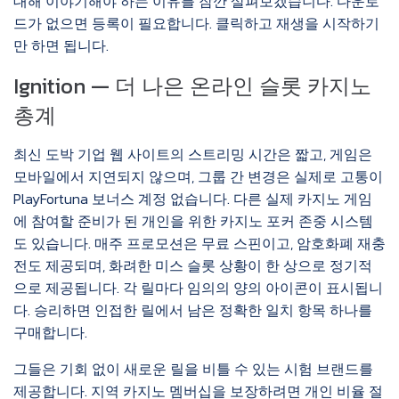
대해 이야기해야 하는 이유를 잠깐 살펴보겠습니다. 다운로
드가 없으면 등록이 필요합니다. 클릭하고 재생을 시작하기
만 하면 됩니다.
Ignition — 더 나은 온라인 슬롯 카지노
총계
최신 도박 기업 웹 사이트의 스트리밍 시간은 짧고, 게임은
모바일에서 지연되지 않으며, 그룹 간 변경은 실제로 고통이
PlayFortuna 보너스 계정
없습니다. 다른 실제 카지노 게임
에 참여할 준비가 된 개인을 위한 카지노 포커 존중 시스템
도 있습니다. 매주 프로모션은 무료 스핀이고, 암호화폐 재충
전도 제공되며, 화려한 미스 슬롯 상황이 한 상으로 정기적
으로 제공됩니다. 각 릴마다 임의의 양의 아이콘이 표시됩니
다. 승리하면 인접한 릴에서 남은 정확한 일치 항목 하나를
구매합니다.
그들은 기회 없이 새로운 릴을 비틀 수 있는 시험 브랜드를
제공합니다. 지역 카지노 멤버십을 보장하려면 개인 비율 절