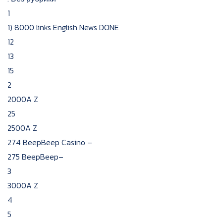
1
1) 8000 links English News DONE
12
13
15
2
2000A Z
25
2500A Z
274 BeepBeep Casino –
275 BeepBeep–
3
3000A Z
4
5