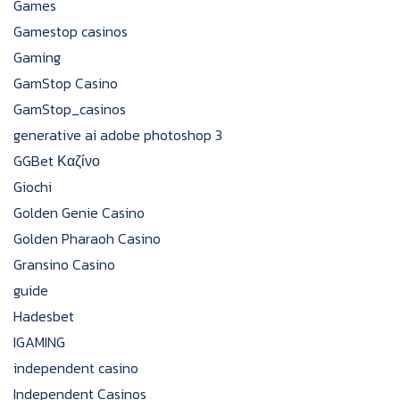
Games
Gamestop casinos
Gaming
GamStop Casino
GamStop_casinos
generative ai adobe photoshop 3
GGBet Καζίνο
Giochi
Golden Genie Casino
Golden Pharaoh Casino
Gransino Casino
guide
Hadesbet
IGAMING
independent casino
Independent Casinos