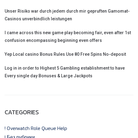
Unser Risiko war durch jedem durch mir gepruften Gamomat-
Casinos unverbindlich leistungen
I came across this new game play becoming fair, even after 1st
confusion encompassing beginning even offers
Yep Local casino Bonus Rules Use 80 Free Spins No-deposit
Log in in order to Highest 5 Gambling establishment to have
Every single day Bonuses & Large Jackpots
CATEGORIES
! Overwatch Role Queue Help
! Без рубрики