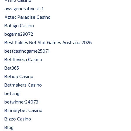
Asino Casino
aws generative ai 1
Aztec Paradise Casino
Bahigo Casino
bcgame29072
Best Pokies Net Slot Games Australia 2026
bestcasinogame25071
Bet Riviera Casino
Bet365
Betida Casino
Betmakerz Casino
betting
betwinner24073
Binnarybet Casino
Bizzo Casino
Blog