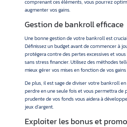
comprenant ces éléments, vous pourrez optimi
augmenter vos gains.
Gestion de bankroll efficace
Une bonne gestion de votre bankroll est crucial
Définissez un budget avant de commencer à jou
protégera contre des pertes excessives et vous
sans stress financier. Utilisez des méthodes te
mieux gérer vos mises en fonction de vos gains 
De plus, il est sage de diviser votre bankroll en
perdre en une seule fois et vous permettra de 
prudente de vos fonds vous aidera à développer
jeux d’argent.
Exploiter les bonus et prom