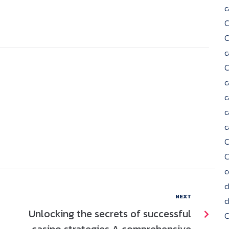
c
C
C
c
C
c
c
c
c
C
c
c
NEXT
c
Unlocking the secrets of successful
C
casino strategies A comprehensive