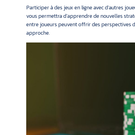
Participer à des jeux en ligne avec d’autres jou
vous permettra d’apprendre de nouvelles strat
entre joueurs peuvent offrir des perspectives di
approche.