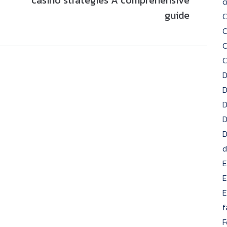
c
guide
C
C
C
D
D
D
D
D
d
E
E
E
f
F