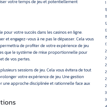
ser votre temps de jeu et potentiellement
1
1
1
1
1
e pour votre succès dans les casinos en ligne.
1
er et engagez-vous à ne pas le dépasser. Cela vous
1
 permettra de profiter de votre expérience de jeu
2
lles que le système de mise proportionnelle pour
2
et de vos pertes.
2
 plusieurs sessions de jeu. Cela vous évitera de tout
2
prolonger votre expérience de jeu. Une gestion
2
 une approche disciplinée et rationnelle face aux
2
3
3
otions