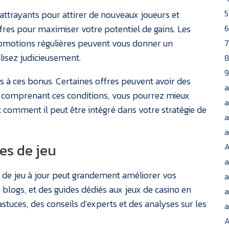
5
attrayants pour attirer de nouveaux joueurs et
offres pour maximiser votre potentiel de gains. Les
6
promotions régulières peuvent vous donner un
7
ilisez judicieusement.
9
iées à ces bonus. Certaines offres peuvent avoir des
a
 En comprenant ces conditions, vous pourrez mieux
a
et comment il peut être intégré dans votre stratégie de
a
a
es de jeu
A
a
s de jeu à jour peut grandement améliorer vos
a
blogs, et des guides dédiés aux jeux de casino en
a
stuces, des conseils d’experts et des analyses sur les
a
A