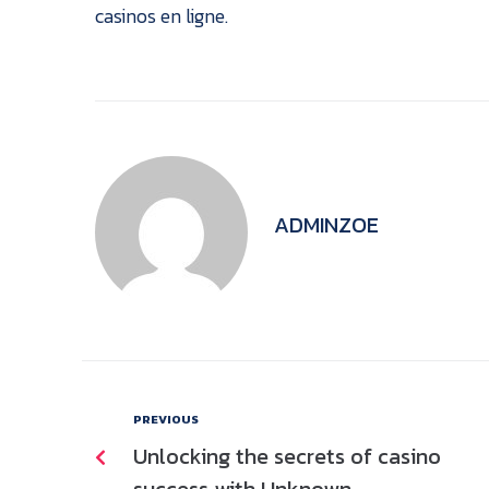
casinos en ligne.
ADMINZOE
PREVIOUS
Unlocking the secrets of casino
success with Unknown