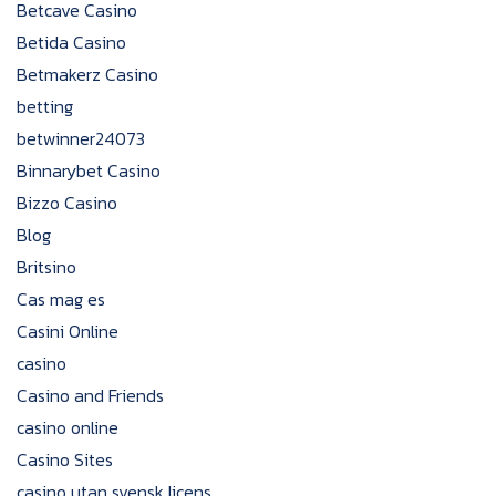
Betcave Casino
Betida Casino
Betmakerz Casino
betting
betwinner24073
Binnarybet Casino
Bizzo Casino
Blog
Britsino
Cas mag es
Casini Online
casino
Casino and Friends
casino online
Casino Sites
casino utan svensk licens