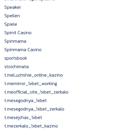
Speaker
Spellen
Spiele
Spinit Casino
Spinmama
Spinmama Casino
sportsbook
stoichimata
t.meLuchshie_online_kazino
t.memirror_1xbet_working
t.meofficial_site_1xbet_zerkalo
t.mesegodnya_1xbet
t.mesegodnya_1xbet_zerkalo
t.mesejchas_1xbet
t.mezerkalo_1xbet_kazino