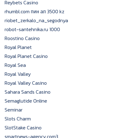
Reybets Casino
rhumbl.com пин ап 3500 kz
riobet_zerkalo_na_segodnya
robot-santehnika.ru 1000
Roostino Casino
Royal Planet
Royal Planet Casino
Royal Sea
Royal Valley
Royal Valley Casino
Sahara Sands Casino
Semaglutide Online
Seminar
Slots Charm
SlotStake Casino
smartnews-agency.com3