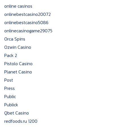
online casinos
onlinebestcasino20072
onlinebestcasino5086
onlinecasinogame29075
Orca Spins
Ozwin Casino
Pack 2
Pistolo Casino
Planet Casino
Post
Press
Public
Publick
Qbet Casino
redfoods.ru 1200