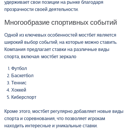
удерживает свои позиции на рынке благодаря
прозрачности своей деятельности.
Многообразие спортивных событий
Одной из ключевых особенностей мостбет является
широкий выбор событий, на которые можно ставить.
Компания предлагает ставки на различные виды
спорта, включая:
мостбет зеркало
Футбол
Баскетбол
Теннис
Хоккей
Киберспорт
Кроме этого, мостбет регулярно добавляет новые виды
спорта и соревнования, что позволяет игрокам
находить интересные и уникальные ставки.