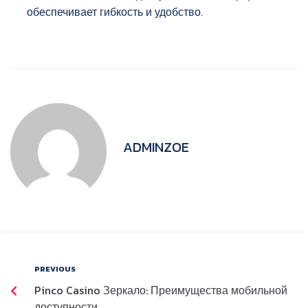
обеспечивает гибкость и удобство.
ADMINZOE
PREVIOUS
Pinco Casino Зеркало: Преимущества мобильной
доступности