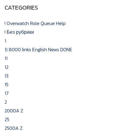
CATEGORIES
! Overwatch Role Queue Help
! Без рубрики
1
1) 8000 links English News DONE
11
12
13
15
17
2
2000A Z
25
2500A Z