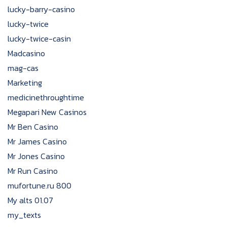
lucky-barry-casino
lucky-twice
lucky-twice-casin
Madcasino
mag-cas
Marketing
medicinethroughtime
Megapari New Casinos
Mr Ben Casino
Mr James Casino
Mr Jones Casino
Mr Run Casino
mufortune.ru 800
My alts 01.07
my_texts