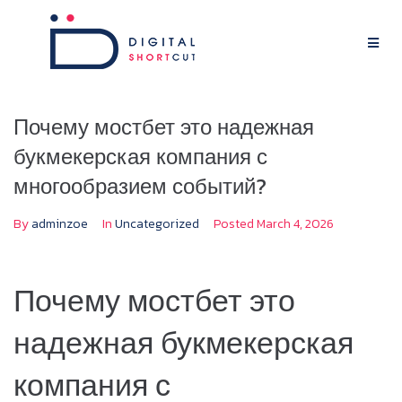
Почему мостбет это надежная
букмекерская компания с
многообразием событий?
By
adminzoe
In
Uncategorized
Posted
March 4, 2026
Почему мостбет это
надежная букмекерская
компания с