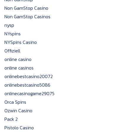
Non GamStop Casino
Non GamStop Casinos
nysp
NYspins
NYSpins Casino
Offiziell
online casino
online casinos
onlinebestcasino20072
onlinebestcasino5086
onlinecasinogame29075
Orca Spins
Ozwin Casino
Pack 2
Pistolo Casino