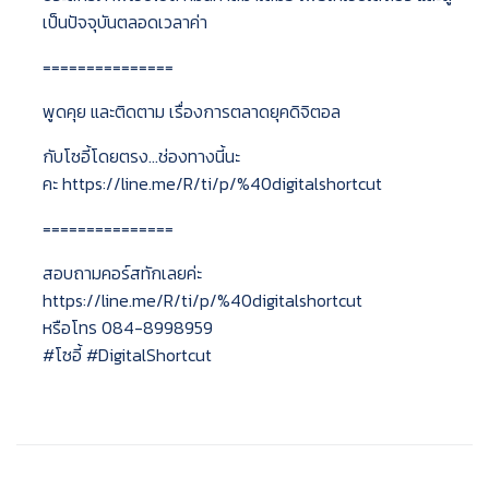
เป็นปัจจุบันตลอดเวลาค่า
===============
พูดคุย และติดตาม เรื่องการตลาดยุคดิจิตอล
กับโซอี้โดยตรง…ช่องทางนี้นะ
คะ https://line.me/R/ti/p/%40digitalshortcut
===============
สอบถามคอร์สทักเลยค่ะ
https://line.me/R/ti/p/%40digitalshortcut
หรือโทร 084-8998959
#โซอี้
#DigitalShortcut