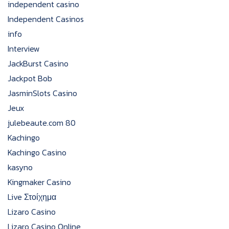
independent casino
Independent Casinos
info
Interview
JackBurst Casino
Jackpot Bob
JasminSlots Casino
Jeux
julebeaute.com 80
Kachingo
Kachingo Casino
kasyno
Kingmaker Casino
Live Στοίχημα
Lizaro Casino
Lizaro Casino Online