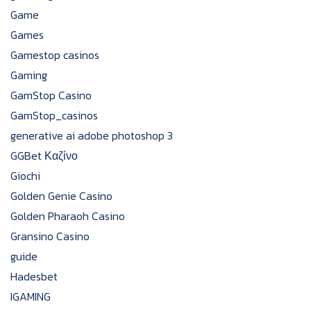
Game
Games
Gamestop casinos
Gaming
GamStop Casino
GamStop_casinos
generative ai adobe photoshop 3
GGBet Καζίνο
Giochi
Golden Genie Casino
Golden Pharaoh Casino
Gransino Casino
guide
Hadesbet
IGAMING