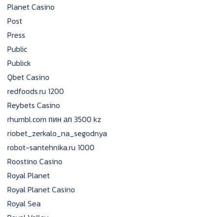
Planet Casino
Post
Press
Public
Publick
Qbet Casino
redfoods.ru 1200
Reybets Casino
rhumbl.com пин ап 3500 kz
riobet_zerkalo_na_segodnya
robot-santehnika.ru 1000
Roostino Casino
Royal Planet
Royal Planet Casino
Royal Sea