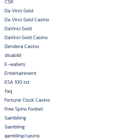
CSR
Da Vinci Gold
Da Vinci Gold Casino
DaVinci Gold
DaVinci Gold Casino
Dendera Casino
disabilit
E-wallets
Entertainment
ESA 100 txt
faq
Fortune Clock Casino
Free Spins Fonbet
Gambliing
Gambling
gambling/casino