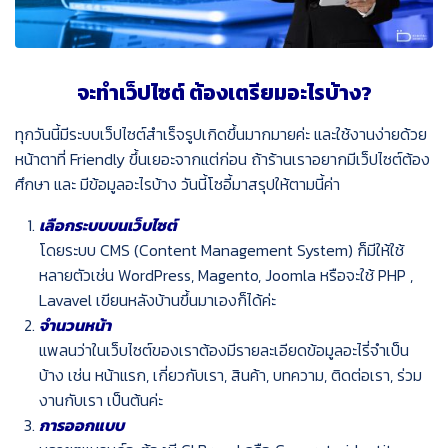
จะทำเว็ปไซต์ ต้องเตรียมอะไรบ้าง?
ทุกวันนี้มีระบบเว็ปไซต์สำเร็จรูปเกิดขึ้นมากมายค่ะ และใช้งานง่ายด้วย
หน้าตาที่ Friendly ขึ้นเยอะจากแต่ก่อน
ถ้าร้านเราอยากมีเว็ปไซต์ต้อง
ศึกษา และ มีข้อมูลอะไรบ้าง วันนี้โซอี้มาสรุปให้ตามนี้ค่า
เลือกระบบบนเว็บไซต์
โดยระบบ CMS (Content Management System) ก็มีให้ใช้
หลายตัวเช่น WordPress, Magento, Joomla หรือจะใช้ PHP ,
Lavavel เขียนหลังบ้านขึ้นมาเองก็ได้ค่ะ
จำนวนหน้า
แพลนว่าในเว็บไซต์ของเราต้องมีรายละเอียดข้อมูลอะไรี่จำเป็น
บ้าง เช่น หน้าแรก, เกี่ยวกับเรา, สินค้า, บทความ, ติดต่อเรา, ร่วม
งานกับเรา เป็นต้นค่ะ
การออกแบบ