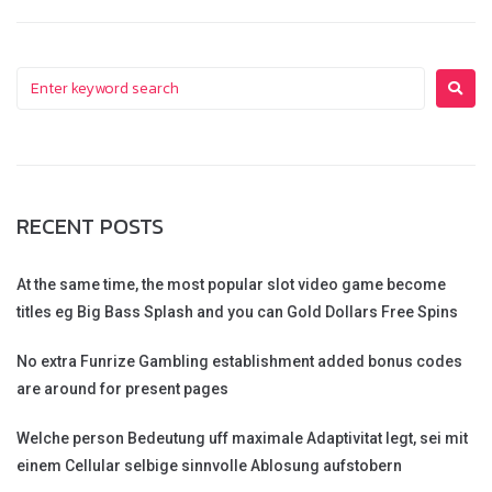
RECENT POSTS
At the same time, the most popular slot video game become
titles eg Big Bass Splash and you can Gold Dollars Free Spins
No extra Funrize Gambling establishment added bonus codes
are around for present pages
Welche person Bedeutung uff maximale Adaptivitat legt, sei mit
einem Cellular selbige sinnvolle Ablosung aufstobern