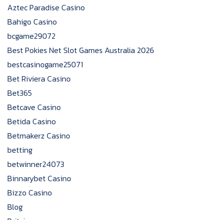
Aztec Paradise Casino
Bahigo Casino
bcgame29072
Best Pokies Net Slot Games Australia 2026
bestcasinogame25071
Bet Riviera Casino
Bet365
Betcave Casino
Betida Casino
Betmakerz Casino
betting
betwinner24073
Binnarybet Casino
Bizzo Casino
Blog