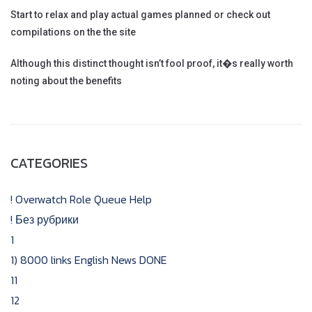
Start to relax and play actual games planned or check out
compilations on the the site
Although this distinct thought isn’t fool proof, it�s really worth
noting about the benefits
CATEGORIES
! Overwatch Role Queue Help
! Без рубрики
1
1) 8000 links English News DONE
11
12