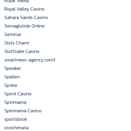
Royal Valley
Royal Valley Casino
Sahara Sands Casino
Semaglutide Online
Seminar
Slots Charm
SlotStake Casino
smartnews-agency.com3
Speaker
Spellen
Spiele
Spinit Casino
Spinmama
Spinmama Casino
sportsbook
stoichimata