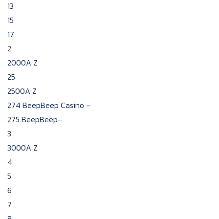
13
15
17
2
2000A Z
25
2500A Z
274 BeepBeep Casino –
275 BeepBeep–
3
3000A Z
4
5
6
7
8