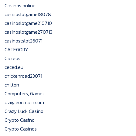
Casinos online
casinoslotgame18078
casinoslotgame210710
casinoslotgame270713
casinostslot26071
CATEGORY
Cazeus
ceced.eu
chickenroad23071
chilton
Computers, Games
craigieonmain.com
Crazy Luck Casino
Crypto Casino
Crypto Casinos