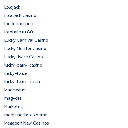
Lolajack
LolaJack Casino
londonacupun
lotohelp.ru 80
Lucky Carnival Casino
Lucky Meister Casino
Lucky Twice Casino
lucky-barry-casino
lucky-twice
lucky-twice-casin
Madcasino
mag-cas
Marketing
medicinethroughtime
Megapari New Casinos