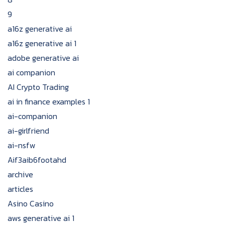
9
a16z generative ai
a16z generative ai 1
adobe generative ai
ai companion
AI Crypto Trading
ai in finance examples 1
ai-companion
ai-girlfriend
ai-nsfw
Aif3aib6footahd
archive
articles
Asino Casino
aws generative ai 1