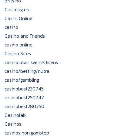
Britsino
Cas mag es
Casini Online
casino
Casino and Friends
casino online
Casino Sites
casino utan svensk licens
casino/betting/nutra
casino/gambling
casinobest230745
casinobest250747
casinobest280750
Casinolab
Casinos
casinos non gamstop