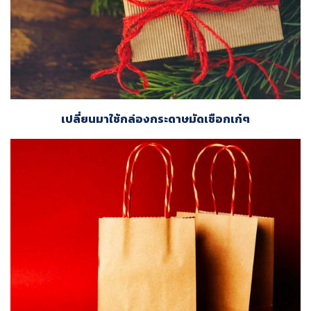
เปลี่ยนมาใช้กล่องกระดาษมัดเชือกเก๋ๆ