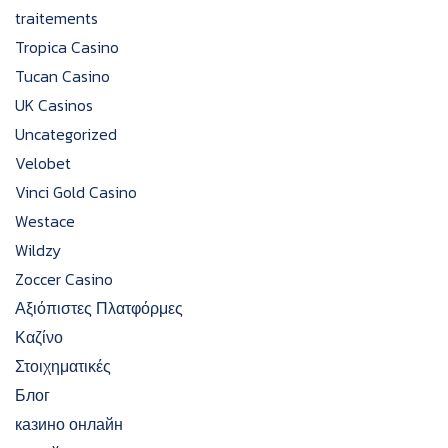
traitements
Tropica Casino
Tucan Casino
UK Casinos
Uncategorized
Velobet
Vinci Gold Casino
Westace
Wildzy
Zoccer Casino
Αξιόπιστες Πλατφόρμες
Καζίνο
Στοιχηματικές
Блог
казино онлайн