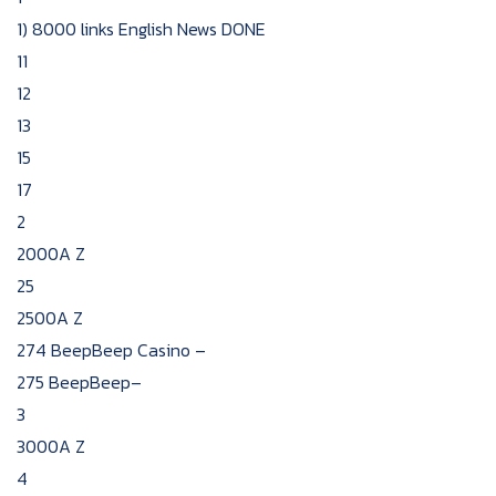
1) 8000 links English News DONE
11
12
13
15
17
2
2000A Z
25
2500A Z
274 BeepBeep Casino –
275 BeepBeep–
3
3000A Z
4