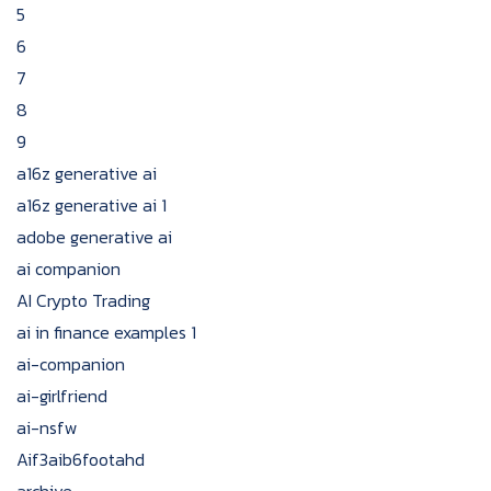
5
6
7
8
9
a16z generative ai
a16z generative ai 1
adobe generative ai
ai companion
AI Crypto Trading
ai in finance examples 1
ai-companion
ai-girlfriend
ai-nsfw
Aif3aib6footahd