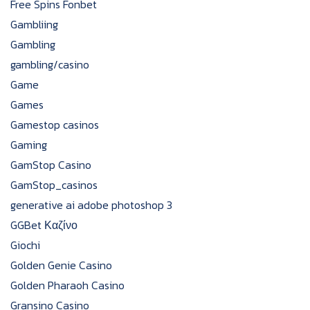
Free Spins Fonbet
Gambliing
Gambling
gambling/casino
Game
Games
Gamestop casinos
Gaming
GamStop Casino
GamStop_casinos
generative ai adobe photoshop 3
GGBet Καζίνο
Giochi
Golden Genie Casino
Golden Pharaoh Casino
Gransino Casino