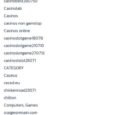
casinobest280750
Casinolab
Casinos
casinos non gamstop
Casinos online
casinoslotgame18078
casinoslotgame210710
casinoslotgame270713
casinostslot26071
CATEGORY
Cazeus
ceced.eu
chickenroad23071
chilton
Computers, Games
craigieonmain.com