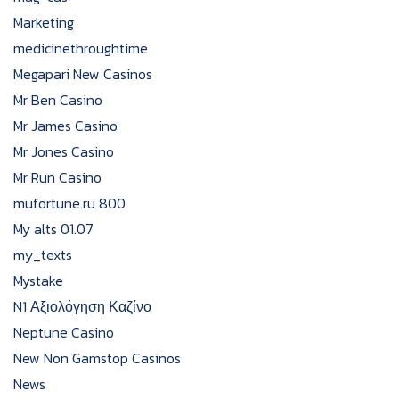
Marketing
medicinethroughtime
Megapari New Casinos
Mr Ben Casino
Mr James Casino
Mr Jones Casino
Mr Run Casino
mufortune.ru 800
My alts 01.07
my_texts
Mystake
N1 Αξιολόγηση Καζίνο
Neptune Casino
New Non Gamstop Casinos
News