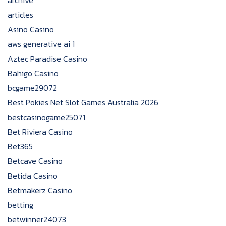
archive
articles
Asino Casino
aws generative ai 1
Aztec Paradise Casino
Bahigo Casino
bcgame29072
Best Pokies Net Slot Games Australia 2026
bestcasinogame25071
Bet Riviera Casino
Bet365
Betcave Casino
Betida Casino
Betmakerz Casino
betting
betwinner24073