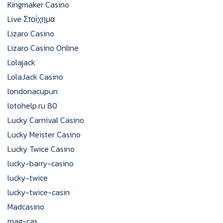
Kingmaker Casino
Live Στοίχημα
Lizaro Casino
Lizaro Casino Online
Lolajack
LolaJack Casino
londonacupun
lotohelp.ru 80
Lucky Carnival Casino
Lucky Meister Casino
Lucky Twice Casino
lucky-barry-casino
lucky-twice
lucky-twice-casin
Madcasino
mag-cas