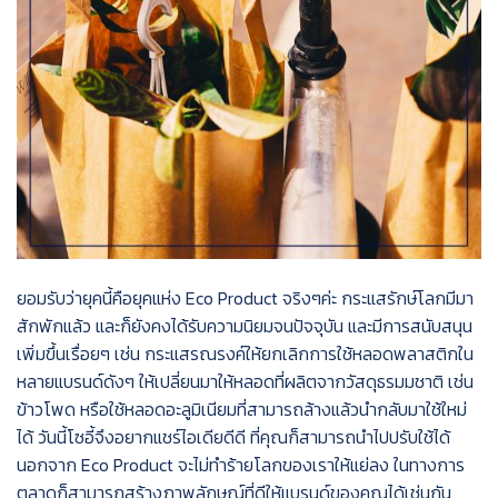
ยอมรับว่ายุคนี้คือยุคแห่ง
Eco Product
จริงๆค่ะ
กระแสรักษ์โลกมีมา
สักพักแล้ว
และก็ยังคงได้รับความนิยมจนปัจจุบัน
และมีการสนับสนุน
เพิ่มขึ้นเรื่อยๆ
เช่น
กระแสรณรงค์ให้ยกเลิกการใช้หลอดพลาสติกใน
หลายแบรนด์ดังๆ
ให้เปลี่ยนมาให้หลอดที่ผลิตจากวัสดุธรมมชาติ
เช่น
ข้าวโพด
หรือใช้หลอดอะลูมิเนียมที่สามารถล้างแล้วนำกลับมาใช้ใหม่
ได้
วันนี้โซอี้จึงอยากแชร์ไอเดียดีดี
ที่คุณก็สามารถนำไปปรับใช้ได้
นอกจาก
Eco Product
จะไม่ทำร้ายโลกของเราให้แย่ลง
ในทางการ
ตลาดก็สามารถสร้างภาพลักษณ์ที่ดีให้แบรนด์ของคุณได้เช่นกัน