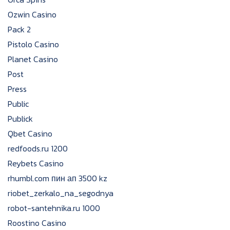
Ozwin Casino
Pack 2
Pistolo Casino
Planet Casino
Post
Press
Public
Publick
Qbet Casino
redfoods.ru 1200
Reybets Casino
rhumbl.com пин ап 3500 kz
riobet_zerkalo_na_segodnya
robot-santehnika.ru 1000
Roostino Casino