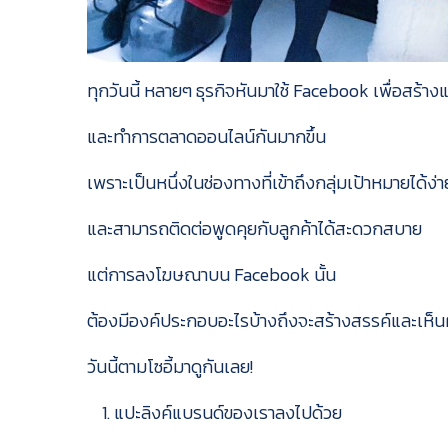
ทุกวันนี้ หลายๆ ธุรกิจหันมาใช้ Facebook เพื่อสร้าง
และทำการตลาดออนไลน์กันมากขึ้น
เพราะเป็นหนึ่งในช่องทางที่เข้าถึงกลุ่มเป้าหมายได้ง่า
และสามารถติดต่อพูดคุยกับลูกค้าได้สะดวกสบาย
แต่การลงโฆษณาบน Facebook นั้น
ต้องมีองค์ประกอบอะไรบ้างถึงจะสร้างสรรค์และเห็นผ
วันนี้ตามโซอี้มาดูกันเลย!
แปะลิงค์แบรนด์ของเราลงไปด้วย