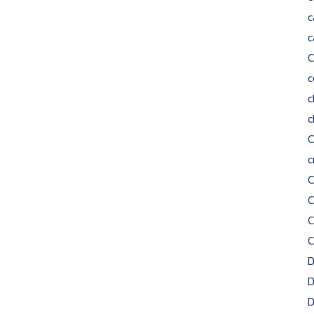
c
c
C
c
c
c
C
c
C
C
C
D
D
D