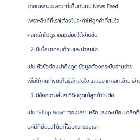
โดยเฉพาะโฆษณาที่เห็นกันบน News Feed
เพราะลิงค์ที่เราใส่ลงไปจะทำให้ลูกค้าที่สนใจ
คลิกเข้าไปดูรายละเอียดได้ง่ายขึ้น
มีเนื้อหาครบถ้วนและน่าสนใจ
เช่น หัวข้อต้องน่าดึงดูด ข้อมูลต้องกระชับอ่านง่าย
เพื่อให้คนที่พบเห็นรู้สึกสนใจ และอยากคลิกเข้ามาอ่า
มีข้อความสั้นๆ ที่ดึงดูดให้ลูกค้าไปต่อ
เช่น “Shop Now” “จองเลย” หรือ “ลงทะเบียน คลิกที่น
แค่นี้ก็มีแนวโน้มที่โฆษณาของเรา