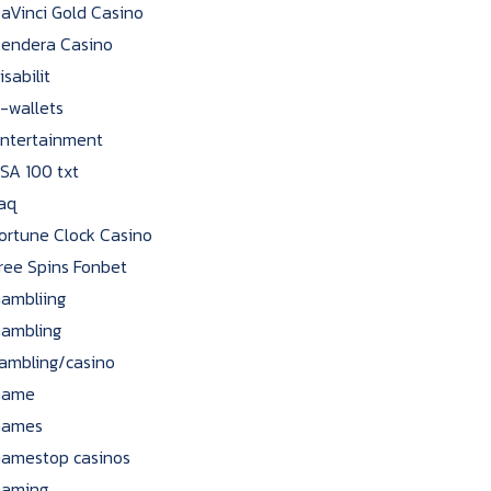
aVinci Gold Casino
endera Casino
isabilit
-wallets
ntertainment
SA 100 txt
aq
ortune Clock Casino
ree Spins Fonbet
ambliing
ambling
ambling/casino
Game
Games
amestop casinos
aming