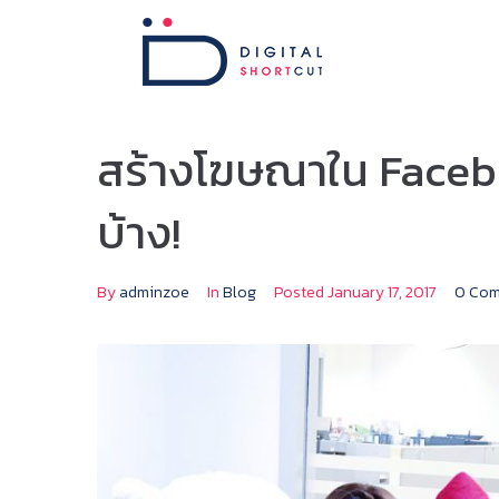
สร้างโฆษณาใน Facebo
บ้าง!
By
adminzoe
In
Blog
Posted
January 17, 2017
0 Com