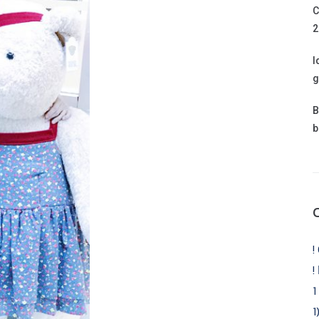
C
2
I
g
B
b
!
!
1
1