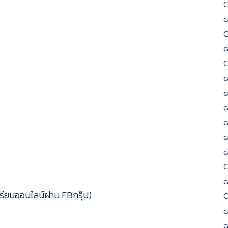
C
c
C
c
C
c
c
c
c
c
c
C
c
รียนออนไลน์ผ่าน FBกรุ๊ป)
C
c
c