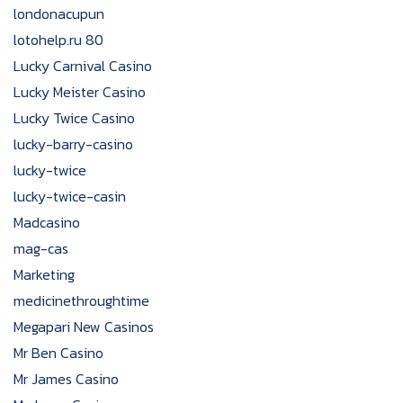
londonacupun
lotohelp.ru 80
Lucky Carnival Casino
Lucky Meister Casino
Lucky Twice Casino
lucky-barry-casino
lucky-twice
lucky-twice-casin
Madcasino
mag-cas
Marketing
medicinethroughtime
Megapari New Casinos
Mr Ben Casino
Mr James Casino