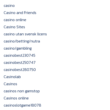
casino
Casino and Friends
casino online
Casino Sites
casino utan svensk licens
casino/betting/nutra
casino/gambling
casinobest230745
casinobest250747
casinobest280750
Casinolab
Casinos
casinos non gamstop
Casinos online
casinoslotgame18078