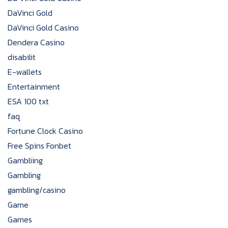
DaVinci Gold
DaVinci Gold Casino
Dendera Casino
disabilit
E-wallets
Entertainment
ESA 100 txt
faq
Fortune Clock Casino
Free Spins Fonbet
Gambliing
Gambling
gambling/casino
Game
Games