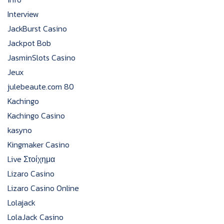
Interview
JackBurst Casino
Jackpot Bob
JasminSlots Casino
Jeux
julebeaute.com 80
Kachingo
Kachingo Casino
kasyno
Kingmaker Casino
Live Στοίχημα
Lizaro Casino
Lizaro Casino Online
Lolajack
LolaJack Casino