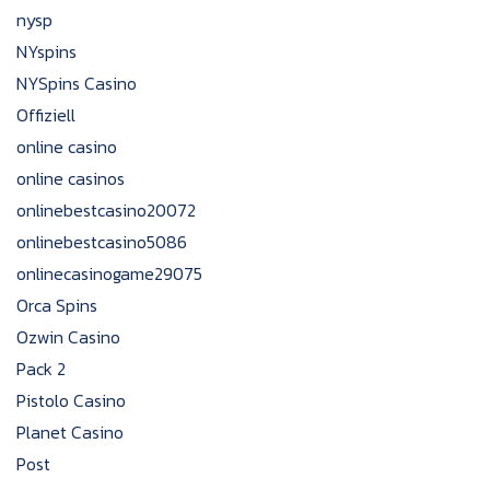
nysp
NYspins
NYSpins Casino
Offiziell
online casino
online casinos
onlinebestcasino20072
onlinebestcasino5086
onlinecasinogame29075
Orca Spins
Ozwin Casino
Pack 2
Pistolo Casino
Planet Casino
Post