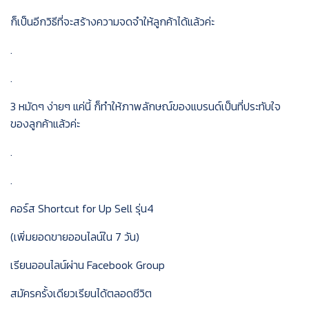
ก็เป็นอีกวิธีที่จะสร้างความจดจำให้ลูกค้าได้แล้วค่ะ
.
.
3 หมัดๆ ง่ายๆ แค่นี้ ก็ทำให้ภาพลักษณ์ของแบรนด์เป็นที่ประทับใจ
ของลูกค้าแล้วค่ะ
.
.
คอร์ส Shortcut for Up Sell รุ่น4
(เพิ่มยอดขายออนไลน์ใน 7 วัน)
เรียนออนไลน์ผ่าน Facebook Group
สมัครครั้งเดียวเรียนได้ตลอดชีวิต