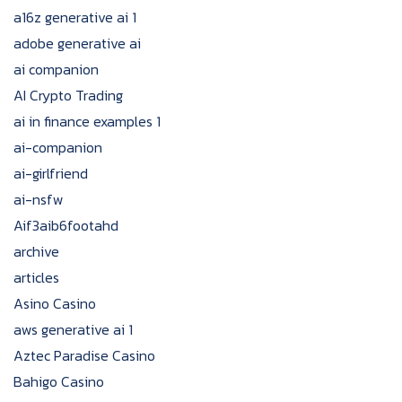
a16z generative ai 1
adobe generative ai
ai companion
AI Crypto Trading
ai in finance examples 1
ai-companion
ai-girlfriend
ai-nsfw
Aif3aib6footahd
archive
articles
Asino Casino
aws generative ai 1
Aztec Paradise Casino
Bahigo Casino