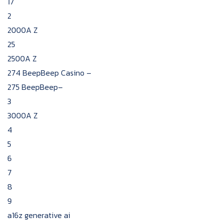
17
2
2000A Z
25
2500A Z
274 BeepBeep Casino –
275 BeepBeep–
3
3000A Z
4
5
6
7
8
9
a16z generative ai