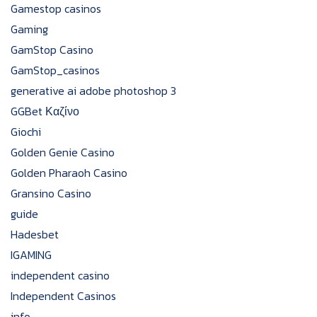
Gamestop casinos
Gaming
GamStop Casino
GamStop_casinos
generative ai adobe photoshop 3
GGBet Καζίνο
Giochi
Golden Genie Casino
Golden Pharaoh Casino
Gransino Casino
guide
Hadesbet
IGAMING
independent casino
Independent Casinos
info