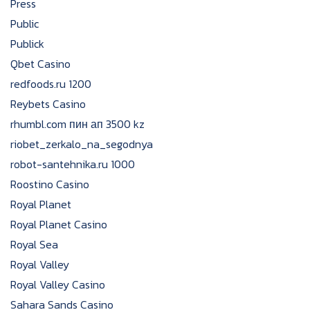
Press
Public
Publick
Qbet Casino
redfoods.ru 1200
Reybets Casino
rhumbl.com пин ап 3500 kz
riobet_zerkalo_na_segodnya
robot-santehnika.ru 1000
Roostino Casino
Royal Planet
Royal Planet Casino
Royal Sea
Royal Valley
Royal Valley Casino
Sahara Sands Casino