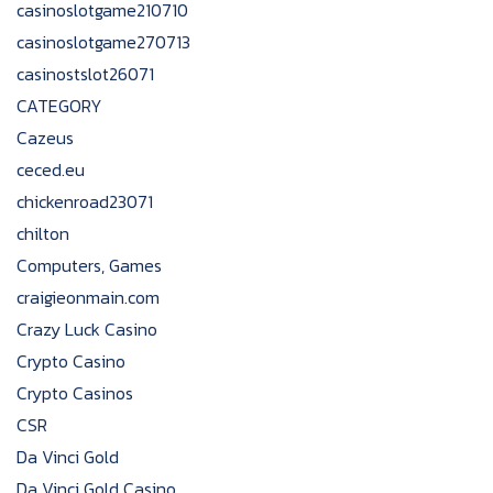
casinoslotgame210710
casinoslotgame270713
casinostslot26071
CATEGORY
Cazeus
ceced.eu
chickenroad23071
chilton
Computers, Games
craigieonmain.com
Crazy Luck Casino
Crypto Casino
Crypto Casinos
CSR
Da Vinci Gold
Da Vinci Gold Casino