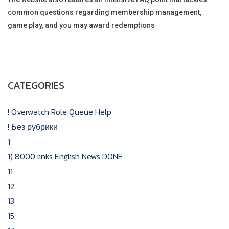
common questions regarding membership management,
game play, and you may award redemptions
CATEGORIES
! Overwatch Role Queue Help
! Без рубрики
1
1) 8000 links English News DONE
11
12
13
15