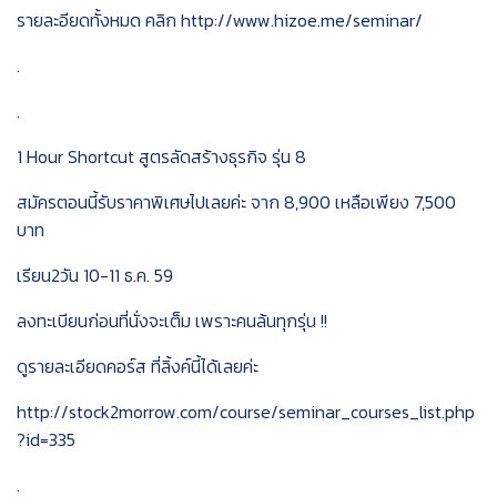
รายละอียดทั้งหมด คลิก http://www.hizoe.me/seminar/
.
.
1 Hour Shortcut สูตรลัดสร้างธุรกิจ รุ่น 8
สมัครตอนนี้รับราคาพิเศษไปเลยค่ะ จาก 8,900 เหลือเพียง 7,500
บาท
เรียน2วัน 10-11 ธ.ค. 59
ลงทะเบียนก่อนที่นั่งจะเต็ม เพราะคนล้นทุกรุ่น !!
ดูรายละเอียดคอร์ส ที่ลิ้งค์นี้ได้เลยค่ะ
http://stock2morrow.com/course/seminar_courses_list.php
?id=335
.