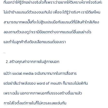
ที่บอกว่าให้รู้จักอย่างจริงใจก็เพราะว่าอยากให้วิเคราะห์จากใจจริงค่ะ
ไม่เข้าข้างแบรนด์ตัวเองจนเกินไป เพื่อจะได้รู้ว่าจริงๆ เรามีดีแค่ไหน
สามารถมากพอมั๊ยที่จะไปสู้รบปรบมือกับแบรนด์ที่มีสินค้าใกล้เคียง
ลองถามตัวเองดูว่าเรามีข้อแตกต่างจากแบรนด์อื่นอนย่างไร
และทำไมลูกค้าถึงต้องเลือกแบรนด์ของเรา
.
สร้างคุณค่าจากภายในสู่ภายนอก
แม้ว่า social media จะมีบทบาทมากในการสื่อสาร
แต่อย่าลืมว่าพลังของ word of mouth ก็มาแรงไม่แพ้กัน
เพราะฉนั้น นอกจากภาพนอกที่บรรจงสร้างขึ้นมาแล้ว
การใส่ใจตั้งแต่ภายในก็ไม่ควรละเลยเช่นกัน