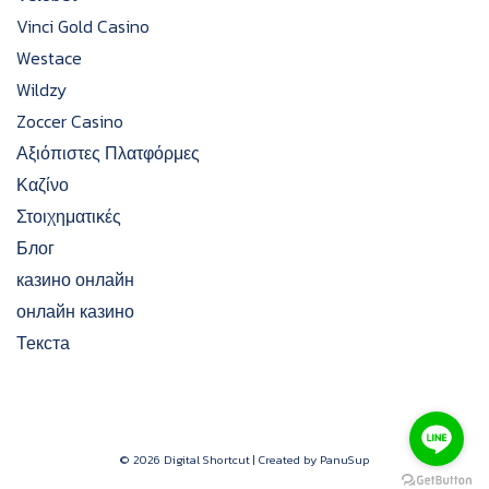
Vinci Gold Casino
Westace
Wildzy
Zoccer Casino
Αξιόπιστες Πλατφόρμες
Καζίνο
Στοιχηματικές
Блог
казино онлайн
онлайн казино
Текста
© 2026 Digital Shortcut | Created by PanuSup