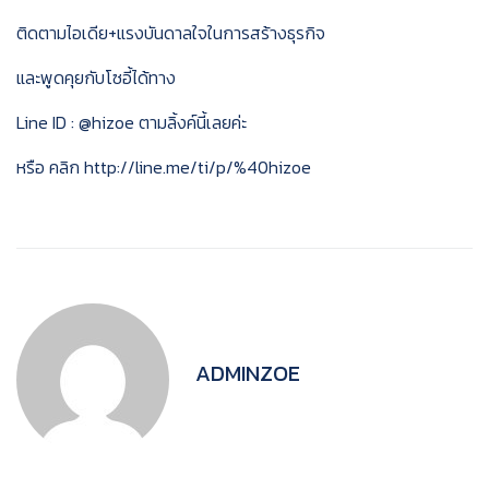
ติดตามไอเดีย+แรงบันดาลใจในการสร้างธุรกิจ
และพูดคุยกับโซอี้ได้ทาง
Line ID : @hizoe ตามลิ้งค์นี้เลยค่ะ
หรือ คลิก
http://line.me/ti/p/%40hizoe
ADMINZOE