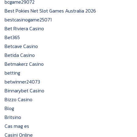
bcgame29072
Best Pokies Net Slot Games Australia 2026
bestcasinogame25071
Bet Riviera Casino
Bet365
Betcave Casino
Betida Casino
Betmakerz Casino
betting
betwinner24073
Binnarybet Casino
Bizzo Casino
Blog
Britsino
Cas mag es
Casini Online