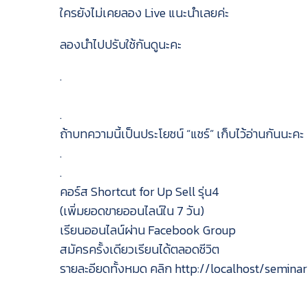
ใครยังไม่เคยลอง Live แนะนำเลยค่ะ
ลองนำไปปรับใช้กันดูนะคะ
.
.
ถ้าบทความนี้เป็นประโยชน์ “แชร์” เก็บไว้อ่านกันนะคะ
.
.
คอร์ส Shortcut for Up Sell รุ่น4
(เพิ่มยอดขายออนไลน์ใน 7 วัน)
เรียนออนไลน์ผ่าน Facebook Group
สมัครครั้งเดียวเรียนได้ตลอดชีวิต
รายละอียดทั้งหมด คลิก http://localhost/seminar
.