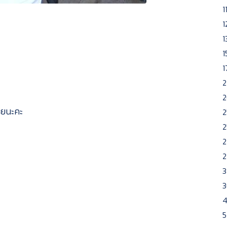
1
1
1
1
1
2
2
้วยนะคะ
2
2
2
2
3
3
5