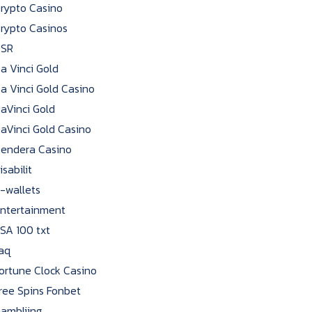
rypto Casino
rypto Casinos
CSR
a Vinci Gold
a Vinci Gold Casino
aVinci Gold
aVinci Gold Casino
endera Casino
isabilit
-wallets
ntertainment
SA 100 txt
aq
ortune Clock Casino
ree Spins Fonbet
ambliing