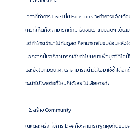
สร้างเรตติ้ง
เวลาที่ทำการ Live เนี่ย Facebook จะทำการแจ้งเตือ
ใครที่เห็นก็จะสามารถเข้ามารับชมเราแบบสดๆ ได้เลย
แต่ถ้าใครเข้ามาไม่ทันดูสด ก็สามารถรับชมย้อนหลังได
นอกจากนี้เราก็สามารถเสียค่าโฆษณาเพื่อบูสวีดีโอนี้ให
และยังไม่หมดนะคะ เราสามารถนำวีดีโอมาใช้ซ้ำได้อีกด
จะนำไปโพสต่อที่ไหนก็ได้เลย ไม่เสียหายค่ะ
.
สร้าง Community
ในแต่ละครั้งที่มีการ Live ก็จะสามารถพูดคุยกันแบบ