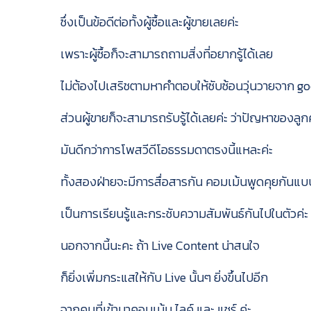
ซึ่งเป็นข้อดีต่อทั้งผู้ซื้อและผู้ขายเลยค่ะ
เพราะผู้ซื้อก็จะสามารถถามสิ่งที่อยากรู้ได้เลย
ไม่ต้องไปเสริชตามหาคำตอบให้ซับซ้อนวุ่นวายจาก g
ส่วนผู้ขายก็จะสามารถรับรู้ได้เลยค่ะ ว่าปัญหาของลูก
มันดีกว่าการโพสวีดีโอธรรมดาตรงนี้แหละค่ะ
ทั้งสองฝ่ายจะมีการสื่อสารกัน คอมเม้นพูดคุยกันแบ
เป็นการเรียนรู้และกระชับความสัมพันธ์กันไปในตัวค่ะ
นอกจากนี้นะคะ ถ้า Live Content น่าสนใจ
ก็ยิ่งเพิ่มกระแสให้กับ Live นั้นๆ ยิ่งขึ้นไปอีก
จากคนที่เข้ามาคอมเม้น ไลค์ และ แชร์ ค่ะ