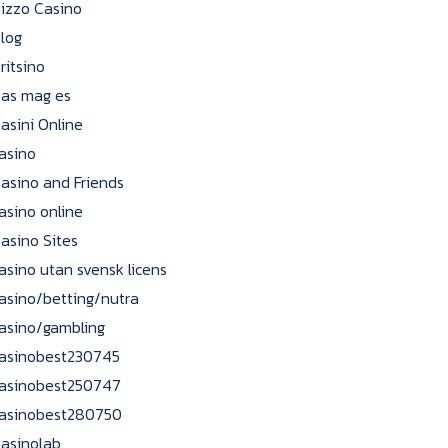
izzo Casino
log
ritsino
as mag es
asini Online
asino
asino and Friends
asino online
asino Sites
asino utan svensk licens
asino/betting/nutra
asino/gambling
asinobest230745
asinobest250747
asinobest280750
asinolab