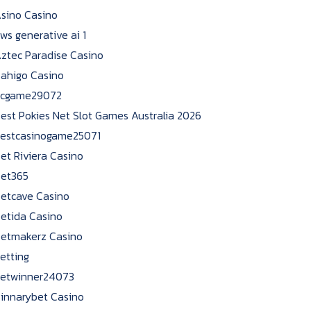
sino Casino
ws generative ai 1
ztec Paradise Casino
ahigo Casino
cgame29072
est Pokies Net Slot Games Australia 2026
estcasinogame25071
et Riviera Casino
et365
etcave Casino
etida Casino
etmakerz Casino
etting
etwinner24073
innarybet Casino