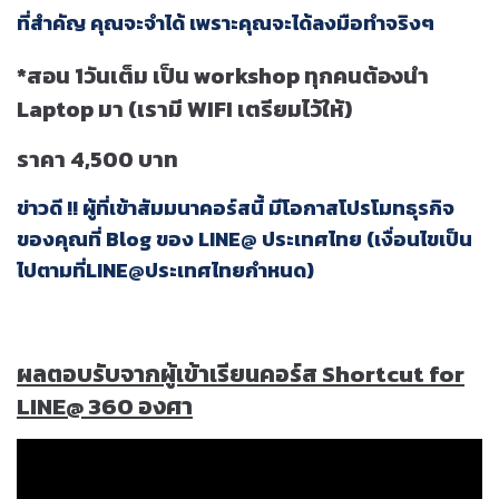
ที่สำคัญ คุณจะจำได้ เพราะคุณจะได้ลงมือทำจริงๆ
*สอน 1วันเต็ม เป็น workshop ทุกคนต้องนำ
Laptop มา (เรามี WIFI เตรียมไว้ให้)
ราคา 4,500 บาท
ข่าวดี !! ผู้ที่เข้าสัมมนาคอร์สนี้ มีโอกาสโปรโมทธุรกิจ
ของคุณที่ Blog ของ LINE@ ประเทศไทย (เงื่อนไขเป็น
ไปตามที่LINE@ประเทศไทยกำหนด)
ผลตอบรับจากผู้เข้าเรียนคอร์ส Shortcut for
LINE@ 360 องศา