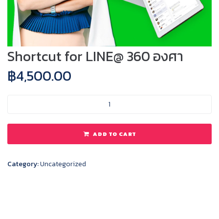
Shortcut for LINE@ 360 องศา
฿
4,500.00
ADD TO CART
Category:
Uncategorized