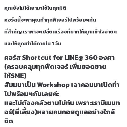
คุณยังไม่ได้เอามาใช้ในทุกมิติ
คอร์สนี้จะพาคุณทำทุกฟีเจอร์ไปพร้อมๆกัน
ที่สำคัญ เราพาจะเปลี่ยนเรื่องที่ยากให้คุณเข้าใจง่ายๆ
และให้คุณทำได้ภายใน 1 วัน
คอร์ส Shortcut for LINE@ 360 องศา
(ครอบคลุมทุกฟีดเจอร์ เพิ่มยอดขาย
ให้SME)
สัมมนาเป็น Workshop เอาคอมมาเปิดทำ
ไปพร้อมๆกันเลยค่ะ
และไม่ต้องกลัวตามไม่ทัน เพราะเรามีเมนท
อร์(พี่เลี้ยง)หลายคนคอยดูแลอย่างใกล้
ชิด