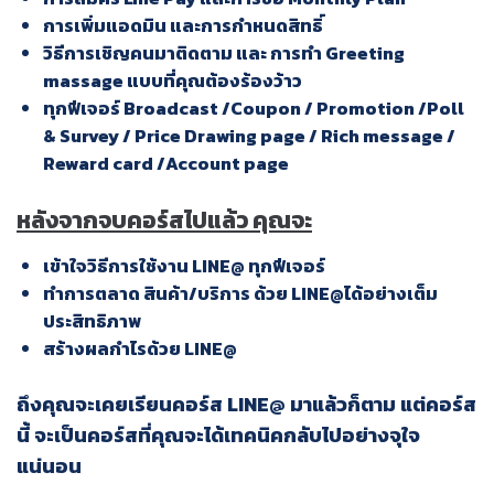
การเพิ่มแอดมิน และการกำหนดสิทธิ์
วิธีการเชิญคนมาติดตาม และ การทำ Greeting
massage แบบที่คุณต้องร้องว้าว
ทุกฟีเจอร์ Broadcast /Coupon / Promotion /Poll
& Survey / Price Drawing page / Rich message /
Reward card /Account page
หลังจากจบคอร์สไปแล้ว คุณจะ
เข้าใจวิธีการใช้งาน LINE@ ทุกฟีเจอร์
ทำการตลาด สินค้า/บริการ ด้วย LINE@ได้อย่างเต็ม
ประสิทธิภาพ
สร้างผลกำไรด้วย LINE@
ถึงคุณจะเคยเรียนคอร์ส LINE@ มาแล้วก็ตาม แต่คอร์ส
นี้ จะเป็นคอร์สที่คุณจะได้เทคนิคกลับไปอย่างจุใจ
แน่นอน