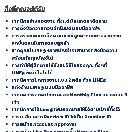
สิ่งที่คุณจะได้รับ
เทคนิคสร้างยอดขาย ตั้งแต่ มีคนกดมาติดตาม
การตั้งข้อความตอบอัตโนมัติ แบบมืออาชีพ
การสร้างแคตตาล็อค สินค้าให้ลูกค้าชมอย่างง่ายดาย
ลดขั้นตอนในการตอบลูกค้า
หากคุณมี LINE@หลายบัญชี เราสามารถส่งข้อความ
พร้อมกันทุกบัญชีได้
การทำให้ผู้ติดตามได้รับชมวิดีโอของคุณ ทั้งๆที่
LINE@ส่งวิดีโอไม่ได้
เทคนิคการปิดการขายแบบ 2 คลิก ด้วย LINE@
แต่งร้าน LINE@ แบบมืออาชีพ
เทคนิคการลดค่าใช้จ่ายของ Monthly Plan อย่างน้อย 3
เท่า
เทคนิคการใช้ Line@เพิ่มยอดขายให้ได้ตามเป้าที่ตั้งไว้
การเปลี่ยนจาก Random ID ให้เป็น Premium ID
การสมัคร Account Approval
การสมัคร Line Pay และการซื้อ Monthly Plan