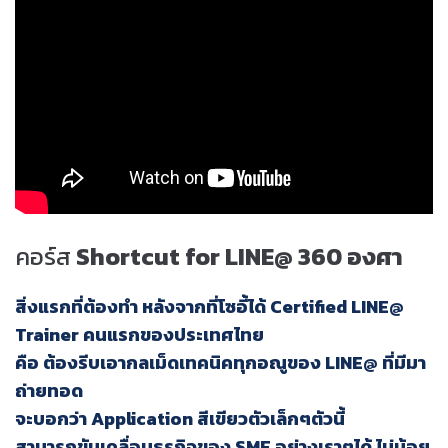
คอร์ส
Shortcut for LINE@ 360 องศา
สิ่งแรกที่ต้องทำ หลังจากที่โซอี้ได้ Certified LINE@
Trainer คนแรกของประเทศไทย
คือ ต้องรีบเอากลเม็ดเทคนิคทุกอณูของ LINE@ ที่มีมา
ถ่ายทอด
จะบอกว่า Application สีเขียวตัวเล็กๆตัวนี้
สามารถขับเคลื่อนธุรกิจของ SME อย่างเราๆได้ ไม่น้อย