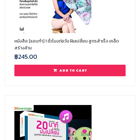
หนังสือ [แอบทำ] 1 ชั่วโมงต่อวัน ฝันเปลี่ยน สูตรสำเร็จ เคล็ด
สร้างล้าน
฿
245.00
ADD TO CART