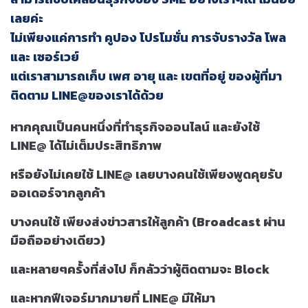
เลยค่ะ
ไม่เพียงแค่การทำ คูปอง โปรโมชั่น การจับรางวัล โพล
และ เซอร์เวย์
แต่เราสามารถเก็บ เพศ อายุ และ เขตที่อยู่ ของผู้ที่มา
ติดตาม LINE@ของเราได้ด้วย
หากคุณเป็นคนหนึ่งที่ทำธุรกิจออนไลน์ และยังใช้
LINE@ ได้ไม่เต็มประสิทธิภาพ
หรือยังไม่เคยใช้ LINE@ เลยบางคนใช้เพียงพูดคุยรับ
ออเดอร์จากลูกค้า
บางคนใช้ เพียงส่งข่าวสารให้ลูกค้า (Broadcast ผ่าน
มือถืออย่างเดียว)
และหลายๆครั้งที่ส่งไป ก็กลัวว่าผู้ติดตามจะ Block
และหากฟีเจอร์มากมายที่ LINE@ มีให้มา