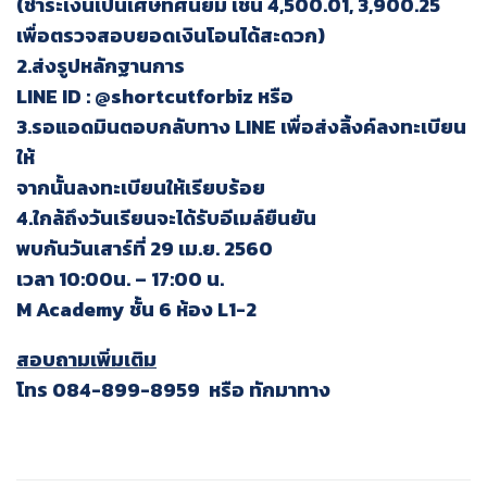
(ชำระเงินเป็นเศษทศนิยม เช่น 4,500.01, 3,900.25
เพื่อตรวจสอบยอดเงินโอนได้สะดวก)
2.ส่งรูปหลักฐานการ
LINE ID : @shortcutforbiz หรือ
3.รอแอดมินตอบกลับทาง LINE เพื่อส่งลิ้งค์ลงทะเบียน
ให้
จากนั้นลงทะเบียนให้เรียบร้อย
4.ใกล้ถึงวันเรียนจะได้รับอีเมล์ยืนยัน
พบกันวันเสาร์ที่ 29 เม.ย. 2560
เวลา 10:00น. – 17:00 น.
M Academy ชั้น 6 ห้อง L1-2
สอบถามเพิ่มเติม
โทร 084-899-8959
หรือ ทักมาทาง