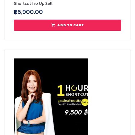
Shortcut fro Up Sell
฿
6,900.00
ADD TO CART