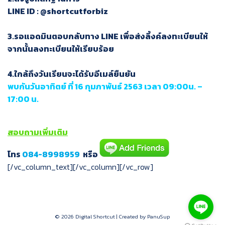
LINE ID : @shortcutforbiz
3.รอแอดมินตอบกลับทาง LINE เพื่อส่งลิ้งค์ลงทะเบียนให้
จากนั้นลงทะเบียนให้เรียบร้อย
4.ใกล้ถึงวันเรียนจะได้รับอีเมล์ยืนยัน
พบกันวันอาทิตย์ ที่ 16 กุมภาพันธ์ 2563
เวลา 09:00น. –
17:00 น.
สอบถามเพิ่มเติม
โทร
084-8998959
หรือ
[/vc_column_text][/vc_column][/vc_row]
© 2026 Digital Shortcut | Created by PanuSup